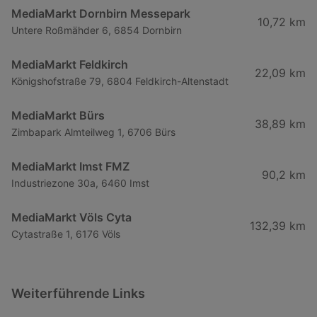
MediaMarkt Dornbirn Messepark
10,72 km
Untere Roßmähder 6, 6854 Dornbirn
MediaMarkt Feldkirch
22,09 km
Königshofstraße 79, 6804 Feldkirch-Altenstadt
MediaMarkt Bürs
38,89 km
Zimbapark Almteilweg 1, 6706 Bürs
MediaMarkt Imst FMZ
90,2 km
Industriezone 30a, 6460 Imst
MediaMarkt Völs Cyta
132,39 km
Cytastraße 1, 6176 Völs
Weiterführende Links