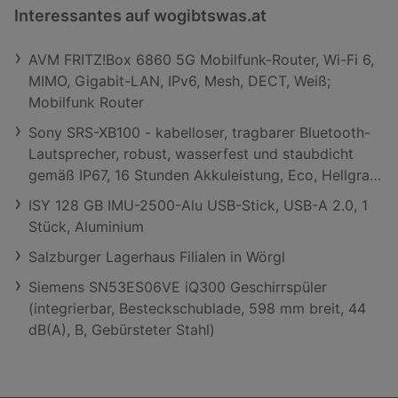
Interessantes auf wogibtswas.at
AVM FRITZ!Box 6860 5G Mobilfunk-Router, Wi-Fi 6,
MIMO, Gigabit-LAN, IPv6, Mesh, DECT, Weiß;
Mobilfunk Router
Sony SRS-XB100 - kabelloser, tragbarer Bluetooth-
Lautsprecher, robust, wasserfest und staubdicht
gemäß IP67, 16 Stunden Akkuleistung, Eco, Hellgrau;
Bluetooth Lautsprecher
ISY 128 GB IMU-2500-Alu USB-Stick, USB-A 2.0, 1
Stück, Aluminium
Salzburger Lagerhaus Filialen in Wörgl
Siemens SN53ES06VE iQ300 Geschirrspüler
(integrierbar, Besteckschublade, 598 mm breit, 44
dB(A), B, Gebürsteter Stahl)