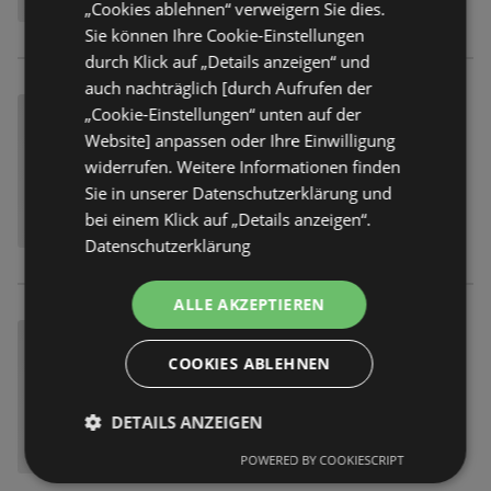
„Cookies ablehnen“ verweigern Sie dies.
Sie können Ihre Cookie-Einstellungen
durch Klick auf „Details anzeigen“ und
auch nachträglich [durch Aufrufen der
„Cookie-Einstellungen“ unten auf der
Website] anpassen oder Ihre Einwilligung
widerrufen. Weitere Informationen finden
Sie in unserer Datenschutzerklärung und
bei einem Klick auf „Details anzeigen“.
Datenschutzerklärung
ALLE AKZEPTIEREN
COOKIES ABLEHNEN
DETAILS ANZEIGEN
POWERED BY COOKIESCRIPT