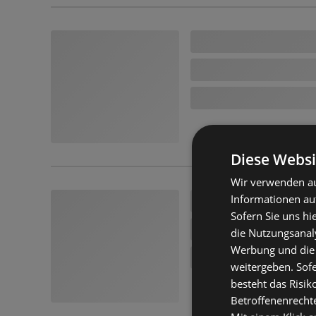
Diese Websi
Wir verwenden au
Informationen au
Sofern Sie uns hi
die Nutzungsanaly
Werbung und die
weitergeben. Sof
besteht das Risik
Betroffenenrecht