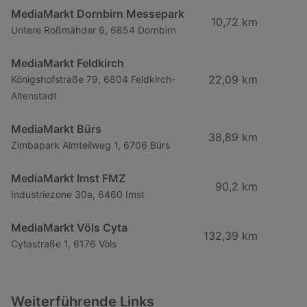
MediaMarkt Dornbirn Messepark
10,72 km
Untere Roßmähder 6, 6854 Dornbirn
MediaMarkt Feldkirch
22,09 km
Königshofstraße 79, 6804 Feldkirch-
Altenstadt
MediaMarkt Bürs
38,89 km
Zimbapark Almteilweg 1, 6706 Bürs
MediaMarkt Imst FMZ
90,2 km
Industriezone 30a, 6460 Imst
MediaMarkt Völs Cyta
132,39 km
Cytastraße 1, 6176 Völs
Weiterführende Links