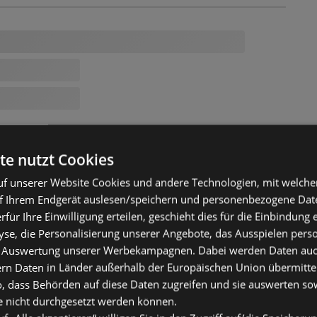
te nutzt Cookies
f unserer Website Cookies und andere Technologien, mit welche
f Ihrem Endgerät auslesen/speichern und personenbezogene Date
erfür Ihre Einwilligung erteilen, geschieht dies für die Einbindung
se, die Personalisierung unserer Angebote, das Ausspielen perso
 Auswertung unserer Werbekampagnen. Dabei werden Daten auch 
ern Daten in Länder außerhalb der Europäischen Union übermitte
o, dass Behörden auf diese Daten zugreifen und sie auswerten so
e nicht durchgesetzt werden können.