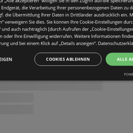
uf „Alle akzeptieren“ willigen Sie in den Zugriff auf/die Speicheru
 Endgerät, die Verarbeitung Ihrer personenbezogenen Daten zu 
. die Übermittlung Ihrer Daten in Drittländer ausdrücklich ein. M
“ verweigern Sie dies. Sie können Ihre Cookie-Einstellungen durc
“ und auch nachträglich [durch Aufrufen der „Cookie-Einstellunge
 oder Ihre Einwilligung widerrufen. Weitere Informationen finden
ung und bei einem Klick auf „Details anzeigen“.
Datenschutzerkl
EIGEN
COOKIES ABLEHNEN
ALLE A
POWE