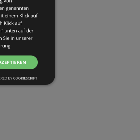
ng von
den genannten
it einem Klick auf
h Klick auf
n“ unten auf der
 Sie in unserer
ärung
KZEPTIEREN
RED BY COOKIESCRIPT