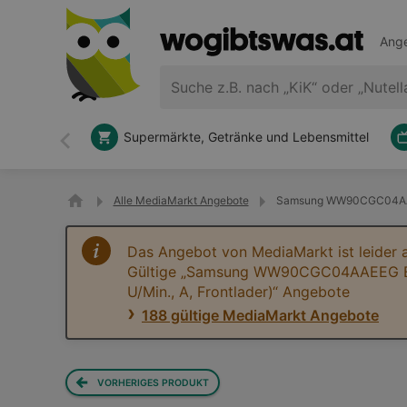
Ange
Supermärkte, Getränke und Lebensmittel
Zurück
Alle MediaMarkt Angebote
Samsung WW90CGC04AAEEG
Das Angebot von MediaMarkt ist leider 
Gültige „Samsung WW90CGC04AAEEG E
U/Min., A, Frontlader)“ Angebote
188 gültige MediaMarkt Angebote
VORHERIGES PRODUKT