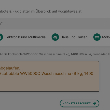
bote & Flugblätter im Überblick auf
wogibtswas.at
Elektronik und Multimedia
Haus und Garten
Möbe
 Ecobubble WW5000C Waschmaschine (9 kg, 1400 U/Min., A, Frontlader) be
abgelaufen.
cobubble WW5000C Waschmaschine (9 kg, 1400
NÄCHSTES PRODUKT