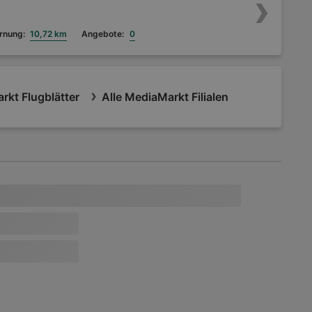
rnung:
10,72 km
Angebote:
0
rkt Flugblätter
Alle MediaMarkt Filialen