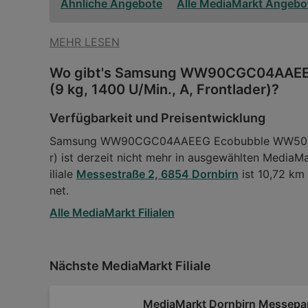
Ähnliche Angebote
Alle MediaMarkt Angebo
MEHR LESEN
Wo gibt's Samsung WW90CGC04AAE
(9 kg, 1400 U/Min., A, Frontlader)?
Verfügbarkeit und Preisentwicklung
Samsung WW90CGC04AAEEG Ecobubble WW5000C W
r) ist derzeit nicht mehr in ausgewählten MediaMar
iliale
Messestraße 2, 6854 Dornbirn
ist 10,72 km 
net.
Alle MediaMarkt Filialen
Nächste MediaMarkt Filiale
MediaMarkt Dornbirn Messepa