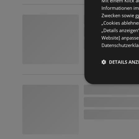
Mit einem Klick a
Informationen im
Zwecken sowie ggf
„Cookies ablehnen
„Details anzeigen
Website] anpassen
Datenschutzerklär
DETAILS ANZ