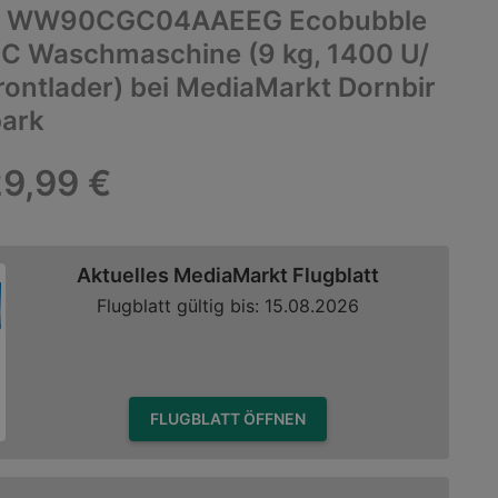
 WW90CGC04AAEEG Ecobubble
 Waschmaschine (9 kg, 1400 U/
Frontlader) bei MediaMarkt Dornbir
ark
9,99 €
Aktuelles MediaMarkt Flugblatt
Flugblatt gültig bis: 15.08.2026
FLUGBLATT ÖFFNEN