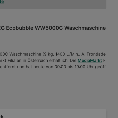
te
EG Ecobubble WW5000C Waschmaschine
aschmaschine (9 kg, 1400 U/Min., A, Frontlade
kt Filialen in Österreich erhältlich. Die
MediaMarkt
F
entfernt und hat heute von 09:00 bis 19:00 Uhr geöff
rk