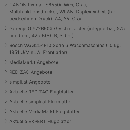
CANON Pixma TS6550i, WiFi, Grau,
Multifunktionsdrucker, WLAN, Duplexeinheit (für
beidseitigen Druck), A4, A5, Grau
Gorenje GI672B90X Geschirrspüler (integrierbar, 575
mm breit, 42 dB(A), B, Silber)
Bosch WGG254F10 Serie 6 Waschmaschine (10 kg,
1351 U/Min., A, Frontlader)
MediaMarkt Angebote
RED ZAC Angebote
simpli.at Angebote
Aktuelle RED ZAC Flugblätter
Aktuelle simpli.at Flugblätter
Aktuelle MediaMarkt Flugblätter
Aktuelle EXPERT Flugblätter