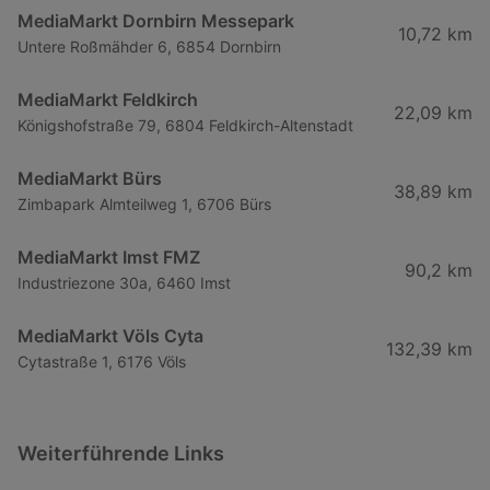
MediaMarkt Dornbirn Messepark
10,72 km
Untere Roßmähder 6, 6854 Dornbirn
MediaMarkt Feldkirch
22,09 km
Königshofstraße 79, 6804 Feldkirch-Altenstadt
MediaMarkt Bürs
38,89 km
Zimbapark Almteilweg 1, 6706 Bürs
MediaMarkt Imst FMZ
90,2 km
Industriezone 30a, 6460 Imst
MediaMarkt Völs Cyta
132,39 km
Cytastraße 1, 6176 Völs
Weiterführende Links