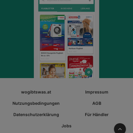
wogibtswas.at
Impressum
Nutzungsbedingungen
AGB
Datenschutzerklärung
Für Händler
Jobs
Nach