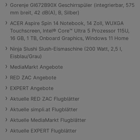
Gorenje GI672B90X Geschirrspüler (integrierbar, 575
mm breit, 42 dB(A), B, Silber)
ACER Aspire Spin 14 Notebook, 14 Zoll, WUXGA
Touchscreen, Intel® Core™ Ultra 5 Prozessor 115U,
16 GB, 1 TB, Onboard Graphics, Windows 11 Home
Ninja Slushi Slush-Eismaschine (200 Watt, 2,5 l,
Eisblau/Grau)
MediaMarkt Angebote
RED ZAC Angebote
EXPERT Angebote
Aktuelle RED ZAC Flugblätter
Aktuelle simpli.at Flugblätter
Aktuelle MediaMarkt Flugblätter
Aktuelle EXPERT Flugblätter