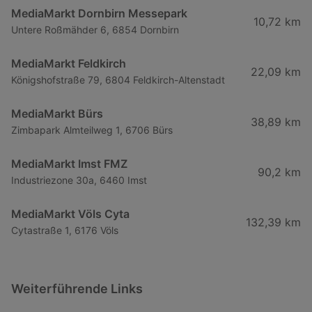
MediaMarkt Dornbirn Messepark
10,72 km
Untere Roßmähder 6, 6854 Dornbirn
MediaMarkt Feldkirch
22,09 km
Königshofstraße 79, 6804 Feldkirch-Altenstadt
MediaMarkt Bürs
38,89 km
Zimbapark Almteilweg 1, 6706 Bürs
MediaMarkt Imst FMZ
90,2 km
Industriezone 30a, 6460 Imst
MediaMarkt Völs Cyta
132,39 km
Cytastraße 1, 6176 Völs
Weiterführende Links