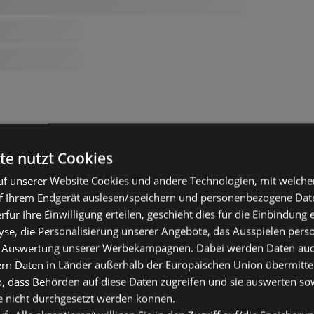
te nutzt Cookies
f unserer Website Cookies und andere Technologien, mit welche
f Ihrem Endgerät auslesen/speichern und personenbezogene Date
erfür Ihre Einwilligung erteilen, geschieht dies für die Einbindung
se, die Personalisierung unserer Angebote, das Ausspielen perso
 Auswertung unserer Werbekampagnen. Dabei werden Daten auch 
ern Daten in Länder außerhalb der Europäischen Union übermitte
o, dass Behörden auf diese Daten zugreifen und sie auswerten so
e nicht durchgesetzt werden können.