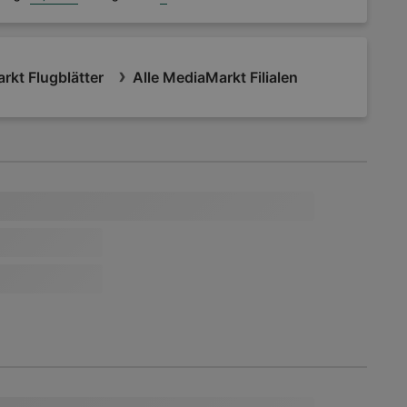
rkt Flugblätter
Alle MediaMarkt Filialen