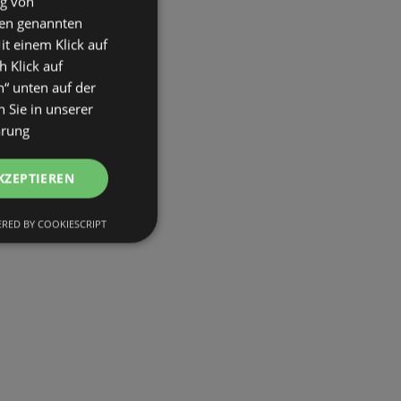
ng von
den genannten
it einem Klick auf
h Klick auf
n“ unten auf der
 Sie in unserer
ärung
KZEPTIEREN
RED BY COOKIESCRIPT