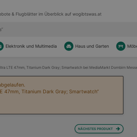
bote & Flugblätter im Überblick auf
wogibtswas.at
Elektronik und Multimedia
Haus und Garten
Möbe
tra LTE 47mm, Titanium Dark Gray; Smartwatch bei MediaMarkt Dornbirn Mess
abgelaufen.
TE 47mm, Titanium Dark Gray; Smartwatch“
NÄCHSTES PRODUKT