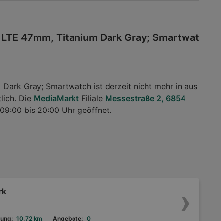
 LTE 47mm, Titanium Dark Gray; Smartwat
ark Gray; Smartwatch ist derzeit nicht mehr in aus
tlich. Die
MediaMarkt
Filiale
Messestraße 2, 6854
 09:00 bis 20:00 Uhr geöffnet.
rk
nung:
10,72 km
Angebote:
0