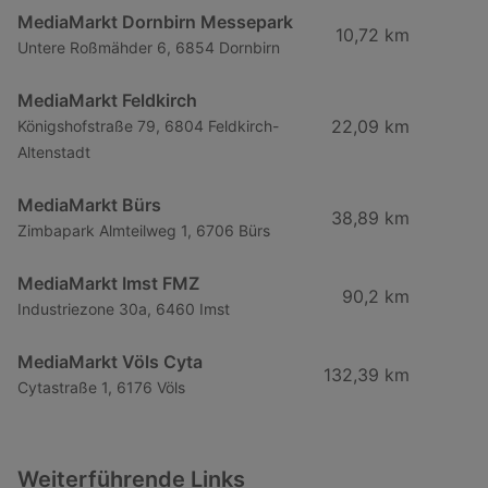
MediaMarkt Dornbirn Messepark
10,72 km
Untere Roßmähder 6, 6854 Dornbirn
MediaMarkt Feldkirch
22,09 km
Königshofstraße 79, 6804 Feldkirch-
Altenstadt
MediaMarkt Bürs
38,89 km
Zimbapark Almteilweg 1, 6706 Bürs
MediaMarkt Imst FMZ
90,2 km
Industriezone 30a, 6460 Imst
MediaMarkt Völs Cyta
132,39 km
Cytastraße 1, 6176 Völs
Weiterführende Links