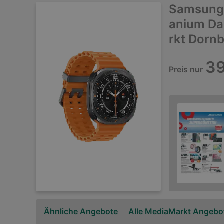
Samsung 
anium Da
rkt Dorn
39
Preis nur
Ähnliche Angebote
Alle MediaMarkt Angebo