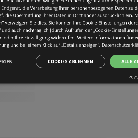
uf „Alle akzeptieren“ willigen Sie in den Zugriff auf/die Speicheru
 Endgerät, die Verarbeitung Ihrer personenbezogenen Daten zu 
. die Übermittlung Ihrer Daten in Drittländer ausdrücklich ein. M
“ verweigern Sie dies. Sie können Ihre Cookie-Einstellungen durc
“ und auch nachträglich [durch Aufrufen der „Cookie-Einstellunge
 oder Ihre Einwilligung widerrufen. Weitere Informationen finden
ung und bei einem Klick auf „Details anzeigen“.
Datenschutzerkl
EIGEN
COOKIES ABLEHNEN
ALLE A
POWE