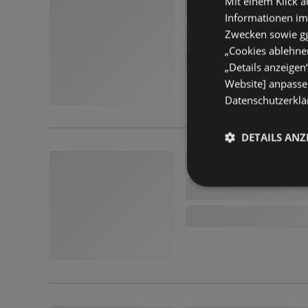
Mit einem Klick a
Informationen im
Zwecken sowie ggf
„Cookies ablehnen
„Details anzeigen
Website] anpassen
Datenschutzerklär
DETAILS ANZ