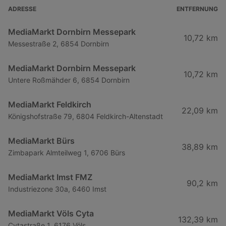
ADRESSE
ENTFERNUNG
MediaMarkt Dornbirn Messepark
10,72 km
Messestraße 2, 6854 Dornbirn
MediaMarkt Dornbirn Messepark
10,72 km
Untere Roßmähder 6, 6854 Dornbirn
MediaMarkt Feldkirch
22,09 km
Königshofstraße 79, 6804 Feldkirch-Altenstadt
MediaMarkt Bürs
38,89 km
Zimbapark Almteilweg 1, 6706 Bürs
MediaMarkt Imst FMZ
90,2 km
Industriezone 30a, 6460 Imst
MediaMarkt Völs Cyta
132,39 km
Cytastraße 1, 6176 Völs