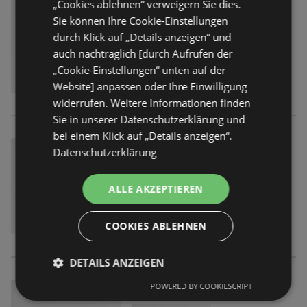
„Cookies ablehnen“ verweigern Sie dies.
Sie können Ihre Cookie-Einstellungen
durch Klick auf „Details anzeigen“ und
auch nachträglich [durch Aufrufen der
„Cookie-Einstellungen“ unten auf der
Website] anpassen oder Ihre Einwilligung
widerrufen. Weitere Informationen finden
Sie in unserer Datenschutzerklärung und
bei einem Klick auf „Details anzeigen“.
Datenschutzerklärung
ALLE AKZEPTIEREN
COOKIES ABLEHNEN
DETAILS ANZEIGEN
POWERED BY COOKIESCRIPT