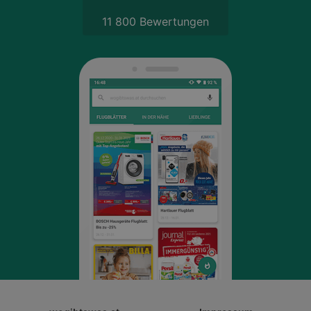
11 800 Bewertungen