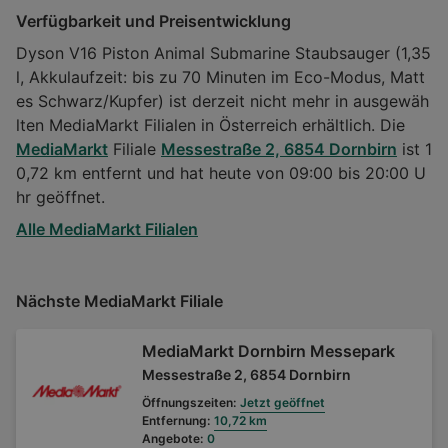
Verfügbarkeit und Preisentwicklung
Dyson V16 Piston Animal Submarine Staubsauger (1,35
l, Akkulaufzeit: bis zu 70 Minuten im Eco-Modus, Matt
es Schwarz/Kupfer) ist derzeit nicht mehr in ausgewäh
lten MediaMarkt Filialen in Österreich erhältlich. Die
MediaMarkt
Filiale
Messestraße 2, 6854 Dornbirn
ist 1
0,72 km entfernt und hat heute von 09:00 bis 20:00 U
hr geöffnet.
Alle MediaMarkt Filialen
Nächste MediaMarkt Filiale
MediaMarkt Dornbirn Messepark
Messestraße 2, 6854 Dornbirn
Öffnungszeiten:
Jetzt geöffnet
Entfernung:
10,72 km
Angebote:
0