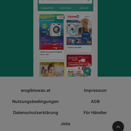
wogibtswas.at
Impressum
Nutzungsbedingungen
AGB
Datenschutzerklärung
Für Händler
Jobs
Nach