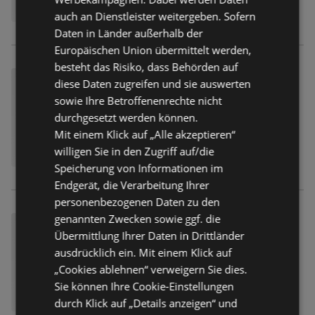
auch an Dienstleister weitergeben. Sofern
Daten in Länder außerhalb der
Europäischen Union übermittelt werden,
besteht das Risiko, dass Behörden auf
diese Daten zugreifen und sie auswerten
sowie Ihre Betroffenenrechte nicht
durchgesetzt werden können.
Mit einem Klick auf „Alle akzeptieren“
willigen Sie in den Zugriff auf/die
Speicherung von Informationen im
Endgerät, die Verarbeitung Ihrer
personenbezogenen Daten zu den
genannten Zwecken sowie ggf. die
Übermittlung Ihrer Daten in Drittländer
ausdrücklich ein. Mit einem Klick auf
„Cookies ablehnen“ verweigern Sie dies.
Sie können Ihre Cookie-Einstellungen
durch Klick auf „Details anzeigen“ und