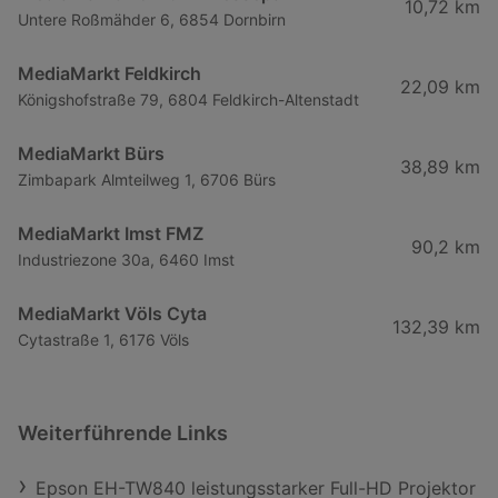
10,72 km
Untere Roßmähder 6, 6854 Dornbirn
MediaMarkt Feldkirch
22,09 km
Königshofstraße 79, 6804 Feldkirch-Altenstadt
MediaMarkt Bürs
38,89 km
Zimbapark Almteilweg 1, 6706 Bürs
MediaMarkt Imst FMZ
90,2 km
Industriezone 30a, 6460 Imst
MediaMarkt Völs Cyta
132,39 km
Cytastraße 1, 6176 Völs
Weiterführende Links
Epson EH-TW840 leistungsstarker Full-HD Projektor