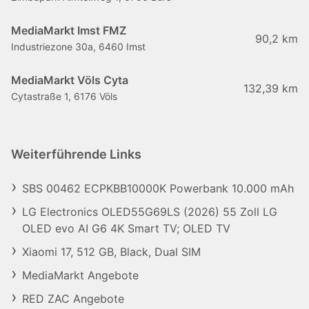
MediaMarkt Imst FMZ
90,2 km
Industriezone 30a, 6460 Imst
MediaMarkt Völs Cyta
132,39 km
Cytastraße 1, 6176 Völs
Weiterführende Links
SBS 00462 ECPKBB10000K Powerbank 10.000 mAh
LG Electronics OLED55G69LS (2026) 55 Zoll LG
OLED evo AI G6 4K Smart TV; OLED TV
Xiaomi 17, 512 GB, Black, Dual SIM
MediaMarkt Angebote
RED ZAC Angebote