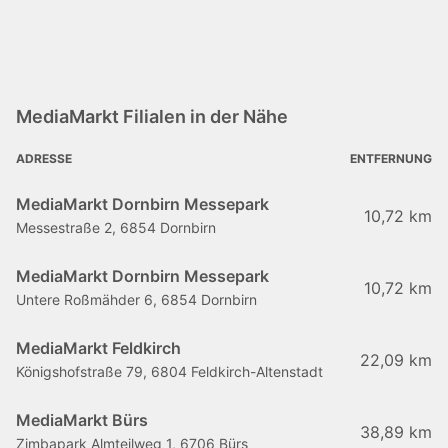
MediaMarkt Filialen in der Nähe
ADRESSE
ENTFERNUNG
MediaMarkt Dornbirn Messepark
10,72 km
Messestraße 2, 6854 Dornbirn
MediaMarkt Dornbirn Messepark
10,72 km
Untere Roßmähder 6, 6854 Dornbirn
MediaMarkt Feldkirch
22,09 km
Königshofstraße 79, 6804 Feldkirch-Altenstadt
MediaMarkt Bürs
38,89 km
Zimbapark Almteilweg 1, 6706 Bürs