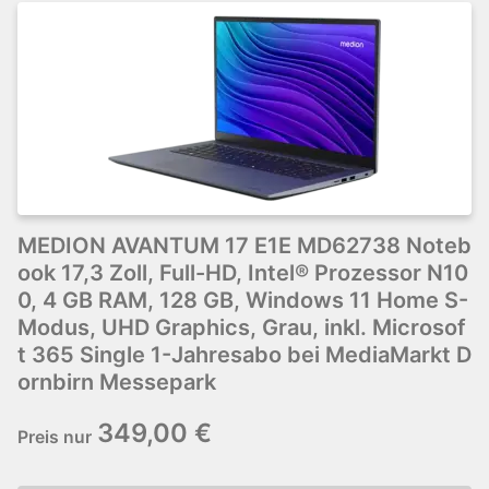
MEDION AVANTUM 17 E1E MD62738 Noteb
ook 17,3 Zoll, Full-HD, Intel® Prozessor N10
0, 4 GB RAM, 128 GB, Windows 11 Home S-
Modus, UHD Graphics, Grau, inkl. Microsof
t 365 Single 1-Jahresabo bei MediaMarkt D
ornbirn Messepark
349,00 €
Preis nur