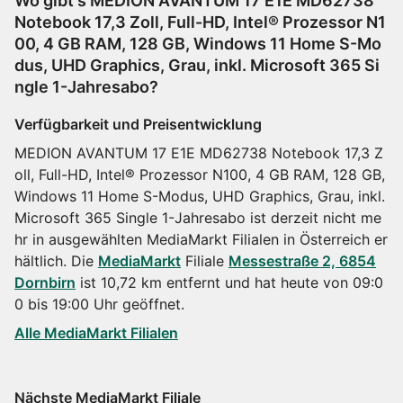
Wo gibt's MEDION AVANTUM 17 E1E MD62738
Notebook 17,3 Zoll, Full-HD, Intel® Prozessor N1
00, 4 GB RAM, 128 GB, Windows 11 Home S-Mo
dus, UHD Graphics, Grau, inkl. Microsoft 365 Si
ngle 1-Jahresabo?
Verfügbarkeit und Preisentwicklung
MEDION AVANTUM 17 E1E MD62738 Notebook 17,3 Z
oll, Full-HD, Intel® Prozessor N100, 4 GB RAM, 128 GB,
Windows 11 Home S-Modus, UHD Graphics, Grau, inkl.
Microsoft 365 Single 1-Jahresabo ist derzeit nicht me
hr in ausgewählten MediaMarkt Filialen in Österreich er
hältlich. Die
MediaMarkt
Filiale
Messestraße 2, 6854
Dornbirn
ist 10,72 km entfernt und hat heute von 09:0
0 bis 19:00 Uhr geöffnet.
Alle MediaMarkt Filialen
Nächste MediaMarkt Filiale