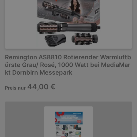
Remington AS8810 Rotierender Warmluftb
ürste Grau/ Rosé, 1000 Watt bei MediaMar
kt Dornbirn Messepark
44,00 €
Preis nur