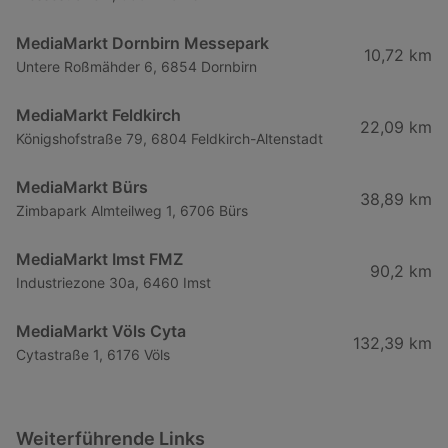
MediaMarkt Dornbirn Messepark
10,72 km
Untere Roßmähder 6, 6854 Dornbirn
MediaMarkt Feldkirch
22,09 km
Königshofstraße 79, 6804 Feldkirch-Altenstadt
MediaMarkt Bürs
38,89 km
Zimbapark Almteilweg 1, 6706 Bürs
MediaMarkt Imst FMZ
90,2 km
Industriezone 30a, 6460 Imst
MediaMarkt Völs Cyta
132,39 km
Cytastraße 1, 6176 Völs
Weiterführende Links