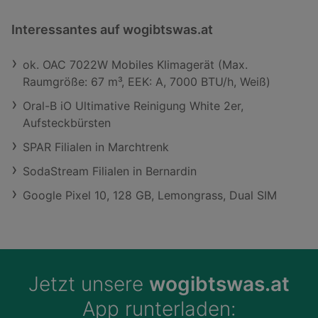
Interessantes auf wogibtswas.at
ok. OAC 7022W Mobiles Klimagerät (Max.
Raumgröße: 67 m³, EEK: A, 7000 BTU/h, Weiß)
Oral-B iO Ultimative Reinigung White 2er,
Aufsteckbürsten
SPAR Filialen in Marchtrenk
SodaStream Filialen in Bernardin
Google Pixel 10, 128 GB, Lemongrass, Dual SIM
Jetzt unsere
wogibtswas.at
App runterladen: