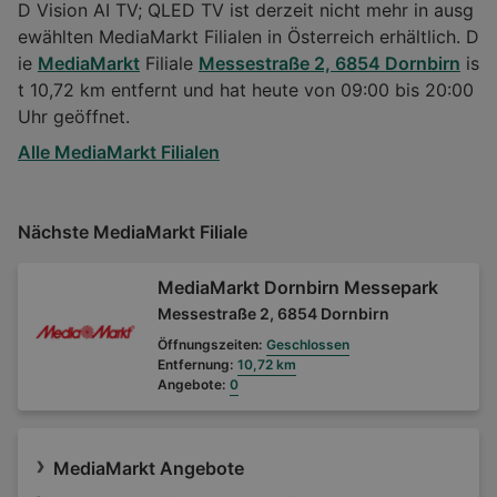
D Vision AI TV; QLED TV ist derzeit nicht mehr in ausg
ewählten MediaMarkt Filialen in Österreich erhältlich. D
ie
MediaMarkt
Filiale
Messestraße 2, 6854 Dornbirn
is
t 10,72 km entfernt und hat heute von 09:00 bis 20:00
Uhr geöffnet.
Alle MediaMarkt Filialen
Nächste MediaMarkt Filiale
MediaMarkt Dornbirn Messepark
Messestraße 2, 6854 Dornbirn
Öffnungszeiten:
Geschlossen
Entfernung:
10,72 km
Angebote:
0
MediaMarkt Angebote