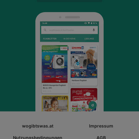
wogibtswas.at
Impressum
Nutzungsbedingungen
AGB