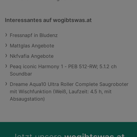
Interessantes auf wogibtswas.at
Fressnapf in Bludenz
Mattglas Angebote
Nkfvafia Angebote
Peaq iconic Harmony 1 - PEB 512-RW; 5.1.2 ch
Soundbar
Dreame Aqua10 Ultra Roller Complete Saugroboter
mit Wischfunktion (Weiß, Laufzeit: 4.5 h, mit
Absaugstation)
Jetzt unsere
wogibtswas.at