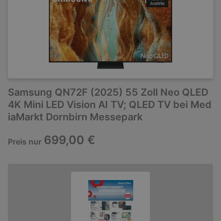
Samsung QN72F (2025) 55 Zoll Neo QLED
4K Mini LED Vision AI TV; QLED TV bei Med
iaMarkt Dornbirn Messepark
699,00 €
Preis nur