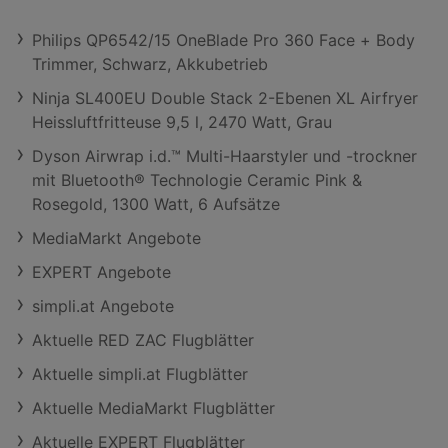
Philips QP6542/15 OneBlade Pro 360 Face + Body
Trimmer, Schwarz, Akkubetrieb
Ninja SL400EU Double Stack 2-Ebenen XL Airfryer
Heissluftfritteuse 9,5 l, 2470 Watt, Grau
Dyson Airwrap i.d.™ Multi-Haarstyler und -trockner
mit Bluetooth® Technologie Ceramic Pink &
Rosegold, 1300 Watt, 6 Aufsätze
MediaMarkt Angebote
EXPERT Angebote
simpli.at Angebote
Aktuelle RED ZAC Flugblätter
Aktuelle simpli.at Flugblätter
Aktuelle MediaMarkt Flugblätter
Aktuelle EXPERT Flugblätter