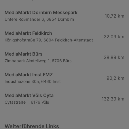
MediaMarkt Dornbirn Messepark
10,72 km
Untere Roßmähder 6, 6854 Dornbirn
MediaMarkt Feldkirch
22,09 km
Königshofstraße 79, 6804 Feldkirch-Altenstadt
MediaMarkt Bürs
38,89 km
Zimbapark Almteilweg 1, 6706 Bürs
MediaMarkt Imst FMZ
90,2 km
Industriezone 30a, 6460 Imst
MediaMarkt Völs Cyta
132,39 km
Cytastraße 1, 6176 Völs
Weiterführende Links