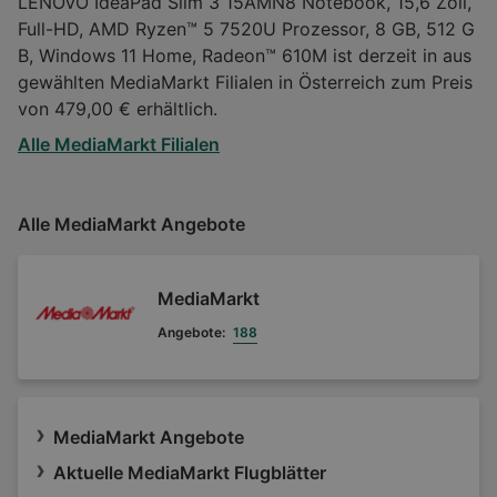
LENOVO IdeaPad Slim 3 15AMN8 Notebook, 15,6 Zoll,
Full-HD, AMD Ryzen™ 5 7520U Prozessor, 8 GB, 512 G
B, Windows 11 Home, Radeon™ 610M ist derzeit in aus
gewählten MediaMarkt Filialen in Österreich zum Preis
von 479,00 € erhältlich.
Alle MediaMarkt Filialen
Alle MediaMarkt Angebote
MediaMarkt
Angebote:
188
MediaMarkt Angebote
Aktuelle MediaMarkt Flugblätter