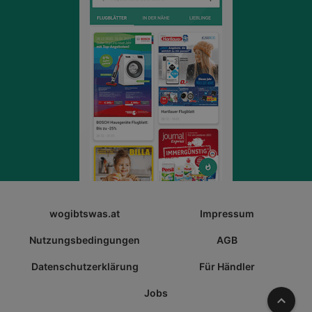
wogibtswas.at
Impressum
Nutzungsbedingungen
AGB
Datenschutzerklärung
Für Händler
Jobs
Nach