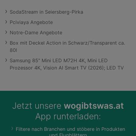
SodaStream in Seiersberg-Pirka
Pciviaya Angebote
Notre-Dame Angebote
Box mit Deckel Action in Schwarz/Transparent ca.
80l
Samsung 85" Mini LED M72H 4K, Mini LED
Prozessor 4K, Vision AI Smart TV (2026); LED TV
Jetzt unsere
wogibtswas.at
App runterladen:
Filtere nach Branchen und stöbere in Produkten
und Flugblättern