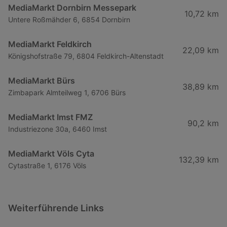
MediaMarkt Dornbirn Messepark
10,72 km
Untere Roßmähder 6, 6854 Dornbirn
MediaMarkt Feldkirch
22,09 km
Königshofstraße 79, 6804 Feldkirch-Altenstadt
MediaMarkt Bürs
38,89 km
Zimbapark Almteilweg 1, 6706 Bürs
MediaMarkt Imst FMZ
90,2 km
Industriezone 30a, 6460 Imst
MediaMarkt Völs Cyta
132,39 km
Cytastraße 1, 6176 Völs
Weiterführende Links