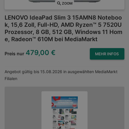
ZOOM
LENOVO IdeaPad Slim 3 15AMN8 Noteboo
k, 15,6 Zoll, Full-HD, AMD Ryzen™ 5 7520U
Prozessor, 8 GB, 512 GB, Windows 11 Hom
e, Radeon™ 610M bei MediaMarkt
479,00 €
Preis nur
MEHR INFOS
Angebot gültig bis
15.08.2026
in ausgewählten MediaMarkt
Filialen