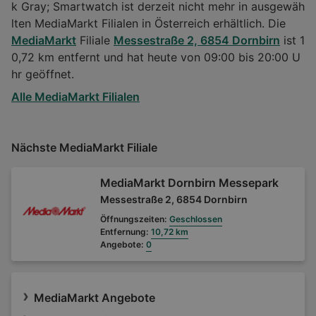
k Gray; Smartwatch ist derzeit nicht mehr in ausgewäh
lten MediaMarkt Filialen in Österreich erhältlich. Die
MediaMarkt
Filiale
Messestraße 2, 6854 Dornbirn
ist 1
0,72 km entfernt und hat heute von 09:00 bis 20:00 U
hr geöffnet.
Alle MediaMarkt Filialen
Nächste MediaMarkt Filiale
MediaMarkt Dornbirn Messepark
Messestraße 2, 6854 Dornbirn
Öffnungszeiten:
Geschlossen
Entfernung:
10,72 km
Angebote:
0
MediaMarkt Angebote