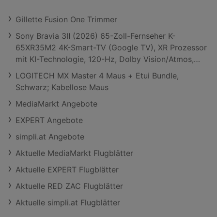
Gillette Fusion One Trimmer
Sony Bravia 3Ⅱ (2026) 65-Zoll-Fernseher K-
65XR35M2 4K-Smart-TV (Google TV), XR Prozessor
mit KI-Technologie, 120-Hz, Dolby Vision/Atmos,
PS5-kompatibel; LED TV
LOGITECH MX Master 4 Maus + Etui Bundle,
Schwarz; Kabellose Maus
MediaMarkt Angebote
EXPERT Angebote
simpli.at Angebote
Aktuelle MediaMarkt Flugblätter
Aktuelle EXPERT Flugblätter
Aktuelle RED ZAC Flugblätter
Aktuelle simpli.at Flugblätter