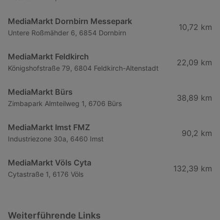
MediaMarkt Dornbirn Messepark
10,72 km
Untere Roßmähder 6, 6854 Dornbirn
MediaMarkt Feldkirch
22,09 km
Königshofstraße 79, 6804 Feldkirch-Altenstadt
MediaMarkt Bürs
38,89 km
Zimbapark Almteilweg 1, 6706 Bürs
MediaMarkt Imst FMZ
90,2 km
Industriezone 30a, 6460 Imst
MediaMarkt Völs Cyta
132,39 km
Cytastraße 1, 6176 Völs
Weiterführende Links