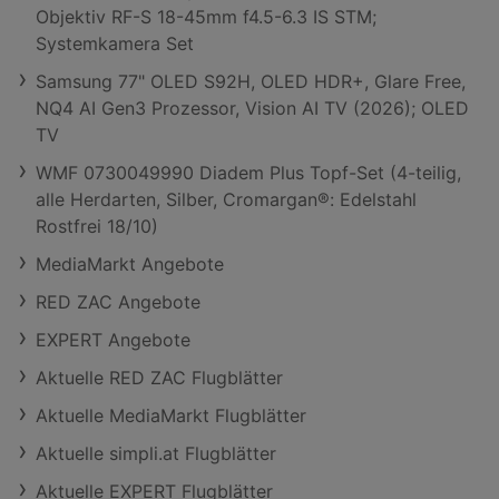
Objektiv RF-S 18-45mm f4.5-6.3 IS STM;
Systemkamera Set
Samsung 77" OLED S92H, OLED HDR+, Glare Free,
NQ4 AI Gen3 Prozessor, Vision AI TV (2026); OLED
TV
WMF 0730049990 Diadem Plus Topf-Set (4-teilig,
alle Herdarten, Silber, Cromargan®: Edelstahl
Rostfrei 18/10)
MediaMarkt Angebote
RED ZAC Angebote
EXPERT Angebote
Aktuelle RED ZAC Flugblätter
Aktuelle MediaMarkt Flugblätter
Aktuelle simpli.at Flugblätter
Aktuelle EXPERT Flugblätter