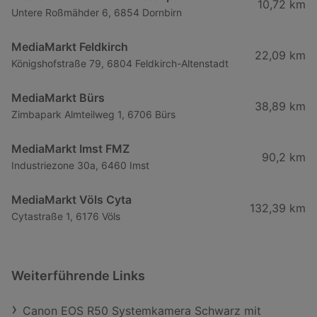
10,72 km
Untere Roßmähder 6, 6854 Dornbirn
MediaMarkt Feldkirch
22,09 km
Königshofstraße 79, 6804 Feldkirch-Altenstadt
MediaMarkt Bürs
38,89 km
Zimbapark Almteilweg 1, 6706 Bürs
MediaMarkt Imst FMZ
90,2 km
Industriezone 30a, 6460 Imst
MediaMarkt Völs Cyta
132,39 km
Cytastraße 1, 6176 Völs
Weiterführende Links
Canon EOS R50 Systemkamera Schwarz mit