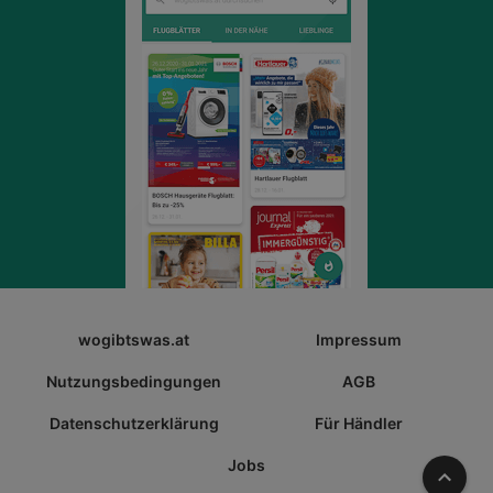
wogibtswas.at
Impressum
Nutzungsbedingungen
AGB
Datenschutzerklärung
Für Händler
Jobs
Nach