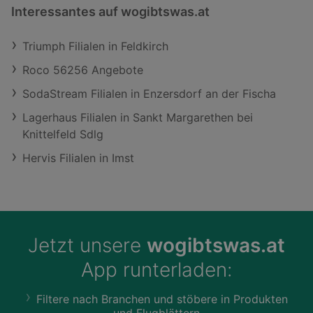
Interessantes auf wogibtswas.at
Triumph Filialen in Feldkirch
Roco 56256 Angebote
SodaStream Filialen in Enzersdorf an der Fischa
Lagerhaus Filialen in Sankt Margarethen bei
Knittelfeld Sdlg
Hervis Filialen in Imst
Jetzt unsere
wogibtswas.at
App runterladen:
Filtere nach Branchen und stöbere in Produkten
und Flugblättern