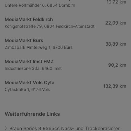
10,72 km
Untere Roßmähder 6, 6854 Dornbirn
MediaMarkt Feldkirch
22,09 km
Königshofstraße 79, 6804 Feldkirch-Altenstadt
MediaMarkt Bürs
38,89 km
Zimbapark Almteilweg 1, 6706 Bürs
MediaMarkt Imst FMZ
90,2 km
Industriezone 30a, 6460 Imst
MediaMarkt Völs Cyta
132,39 km
Cytastraße 1, 6176 Völs
Weiterführende Links
Braun Series 9 9565cc Nass- und Trockenrasierer