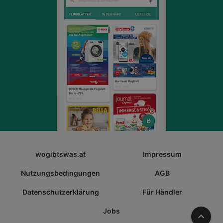
wogibtswas.at
Impressum
Nutzungsbedingungen
AGB
Datenschutzerklärung
Für Händler
Jobs
Nach