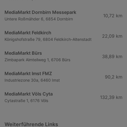
MediaMarkt Dornbirn Messepark
10,72 km
Untere Roßmähder 6, 6854 Dornbirn
MediaMarkt Feldkirch
22,09 km
Königshofstraße 79, 6804 Feldkirch-Altenstadt
MediaMarkt Bürs
38,89 km
Zimbapark Almteilweg 1, 6706 Bürs
MediaMarkt Imst FMZ
90,2 km
Industriezone 30a, 6460 Imst
MediaMarkt Völs Cyta
132,39 km
Cytastraße 1, 6176 Völs
Weiterführende Links