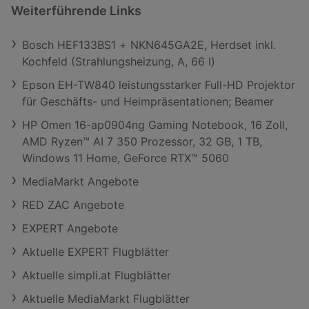
Weiterführende Links
Bosch HEF133BS1 + NKN645GA2E, Herdset inkl.
Kochfeld (Strahlungsheizung, A, 66 l)
Epson EH-TW840 leistungsstarker Full-HD Projektor
für Geschäfts- und Heimpräsentationen; Beamer
HP Omen 16-ap0904ng Gaming Notebook, 16 Zoll,
AMD Ryzen™ AI 7 350 Prozessor, 32 GB, 1 TB,
Windows 11 Home, GeForce RTX™ 5060
MediaMarkt Angebote
RED ZAC Angebote
EXPERT Angebote
Aktuelle EXPERT Flugblätter
Aktuelle simpli.at Flugblätter
Aktuelle MediaMarkt Flugblätter