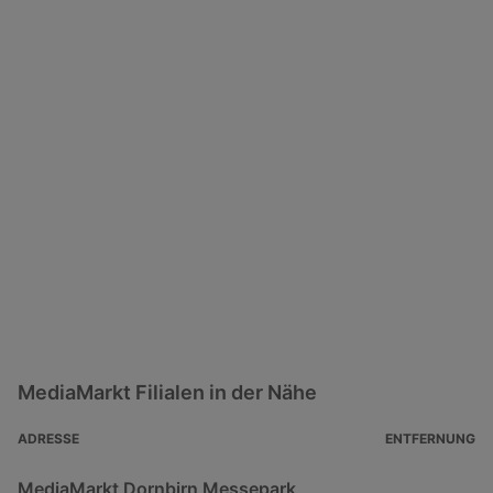
MediaMarkt Filialen in der Nähe
ADRESSE
ENTFERNUNG
MediaMarkt Dornbirn Messepark