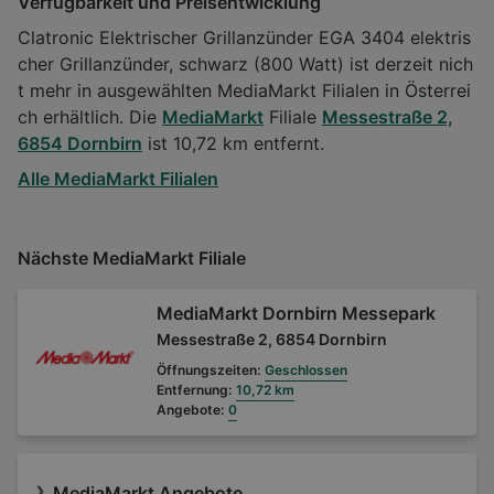
Verfügbarkeit und Preisentwicklung
Clatronic Elektrischer Grillanzünder EGA 3404 elektris
cher Grillanzünder, schwarz (800 Watt) ist derzeit nich
t mehr in ausgewählten MediaMarkt Filialen in Österrei
ch erhältlich. Die
MediaMarkt
Filiale
Messestraße 2,
6854 Dornbirn
ist 10,72 km entfernt.
Alle MediaMarkt Filialen
Nächste MediaMarkt Filiale
MediaMarkt Dornbirn Messepark
Messestraße 2, 6854 Dornbirn
Öffnungszeiten:
Geschlossen
Entfernung:
10,72 km
Angebote:
0
MediaMarkt Angebote