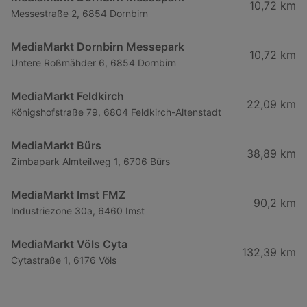
10,72 km
Messestraße 2, 6854 Dornbirn
MediaMarkt Dornbirn Messepark
10,72 km
Untere Roßmähder 6, 6854 Dornbirn
MediaMarkt Feldkirch
22,09 km
Königshofstraße 79, 6804 Feldkirch-Altenstadt
MediaMarkt Bürs
38,89 km
Zimbapark Almteilweg 1, 6706 Bürs
MediaMarkt Imst FMZ
90,2 km
Industriezone 30a, 6460 Imst
MediaMarkt Völs Cyta
132,39 km
Cytastraße 1, 6176 Völs