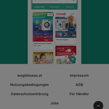
wogibtswas.at
Impressum
Nutzungsbedingungen
AGB
Datenschutzerklärung
Für Händler
Jobs
Nach