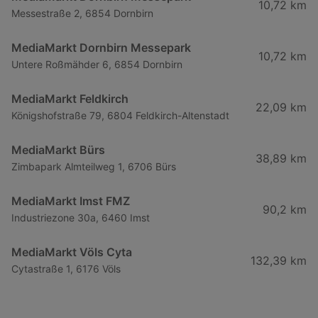
10,72 km
Messestraße 2, 6854 Dornbirn
MediaMarkt Dornbirn Messepark
10,72 km
Untere Roßmähder 6, 6854 Dornbirn
MediaMarkt Feldkirch
22,09 km
Königshofstraße 79, 6804 Feldkirch-Altenstadt
MediaMarkt Bürs
38,89 km
Zimbapark Almteilweg 1, 6706 Bürs
MediaMarkt Imst FMZ
90,2 km
Industriezone 30a, 6460 Imst
MediaMarkt Völs Cyta
132,39 km
Cytastraße 1, 6176 Völs