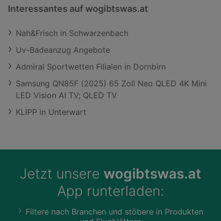
Interessantes auf wogibtswas.at
Nah&Frisch in Schwarzenbach
Uv-Badeanzug Angebote
Admiral Sportwetten Filialen in Dornbirn
Samsung QN85F (2025) 65 Zoll Neo QLED 4K Mini
LED Vision AI TV; QLED TV
KLIPP in Unterwart
Jetzt unsere
wogibtswas.at
App runterladen:
Filtere nach Branchen und stöbere in Produkten