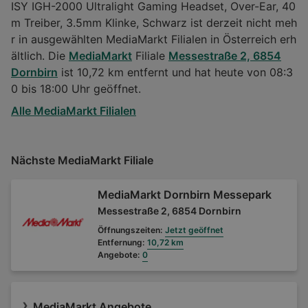
ISY IGH-2000 Ultralight Gaming Headset, Over-Ear, 40
m Treiber, 3.5mm Klinke, Schwarz ist derzeit nicht meh
r in ausgewählten MediaMarkt Filialen in Österreich erh
ältlich. Die
MediaMarkt
Filiale
Messestraße 2, 6854
Dornbirn
ist 10,72 km entfernt und hat heute von 08:3
0 bis 18:00 Uhr geöffnet.
Alle MediaMarkt Filialen
Nächste MediaMarkt Filiale
MediaMarkt Dornbirn Messepark
Messestraße 2, 6854 Dornbirn
Öffnungszeiten:
Jetzt geöffnet
Entfernung:
10,72 km
Angebote:
0
MediaMarkt Angebote