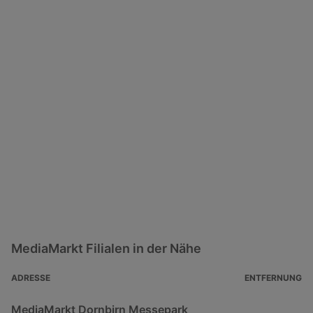
MediaMarkt Filialen in der Nähe
ADRESSE
ENTFERNUNG
MediaMarkt Dornbirn Messepark