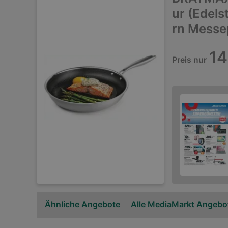
ur (Edels
rn Messe
14
Preis nur
Ähnliche Angebote
Alle MediaMarkt Angebo