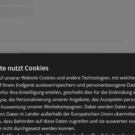
te nutzt Cookies
f unserer Website Cookies und andere Technologien, mit welche
f Ihrem Endgerät auslesen/speichern und personenbezogene Date
erfür Ihre Einwilligung erteilen, geschieht dies für die Einbindung
se, die Personalisierung unserer Angebote, das Ausspielen perso
 Auswertung unserer Werbekampagnen. Dabei werden Daten auch 
ern Daten in Länder außerhalb der Europäischen Union übermitte
o, dass Behörden auf diese Daten zugreifen und sie auswerten so
e nicht durchgesetzt werden können.