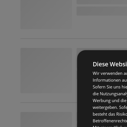
Diese Websi
Wir verwenden au
Informationen au
Sofern Sie uns hi
die Nutzungsanaly
Werbung und die
weitergeben. Sof
besteht das Risik
Betroffenenrecht