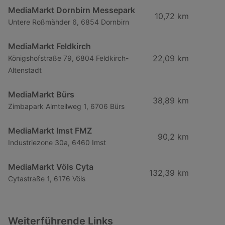
MediaMarkt Dornbirn Messepark
10,72 km
Untere Roßmähder 6, 6854 Dornbirn
MediaMarkt Feldkirch
22,09 km
Königshofstraße 79, 6804 Feldkirch-
Altenstadt
MediaMarkt Bürs
38,89 km
Zimbapark Almteilweg 1, 6706 Bürs
MediaMarkt Imst FMZ
90,2 km
Industriezone 30a, 6460 Imst
MediaMarkt Völs Cyta
132,39 km
Cytastraße 1, 6176 Völs
Weiterführende Links