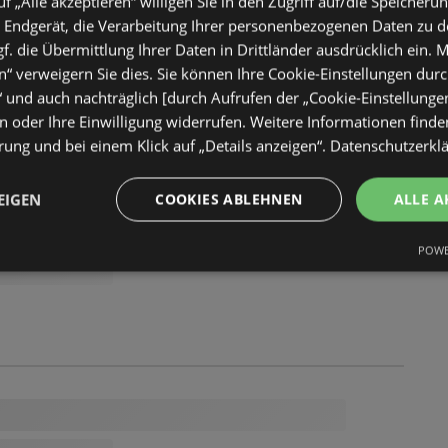
uf „Alle akzeptieren“ willigen Sie in den Zugriff auf/die Speicheru
 Endgerät, die Verarbeitung Ihrer personenbezogenen Daten zu 
. die Übermittlung Ihrer Daten in Drittländer ausdrücklich ein. M
“ verweigern Sie dies. Sie können Ihre Cookie-Einstellungen durc
“ und auch nachträglich [durch Aufrufen der „Cookie-Einstellunge
 oder Ihre Einwilligung widerrufen. Weitere Informationen finden
ung und bei einem Klick auf „Details anzeigen“.
Datenschutzerkl
EIGEN
COOKIES ABLEHNEN
ALLE A
POWE