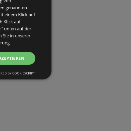
ng von
den genannten
it einem Klick auf
h Klick auf
n“ unten auf der
 Sie in unserer
ärung
KZEPTIEREN
RED BY COOKIESCRIPT