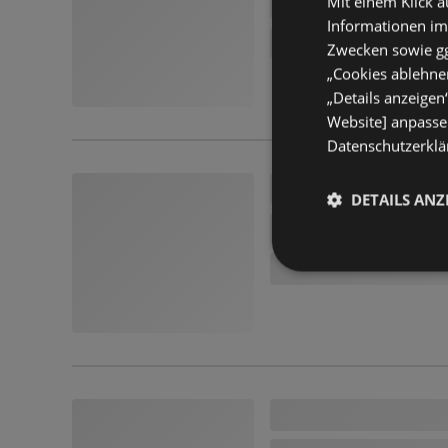
Mit einem Klick a
Informationen im
Zwecken sowie ggf
„Cookies ablehnen
„Details anzeigen
Website] anpassen
Datenschutzerklär
DETAILS ANZ