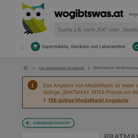
Ange
Supermärkte, Getränke und Lebensmittel
Zurück
Alle MediaMarkt Angebote
BRATMAXX 19159 Pfanne m
Das Angebot von MediaMarkt ist leider 
Gültige „BRATMAXX 19159 Pfanne mit Wa
188 gültige MediaMarkt Angebote
VORHERIGES PRODUKT
BRATMAXX