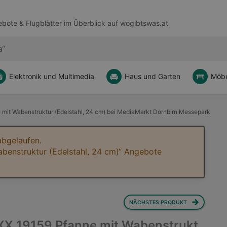
bote & Flugblätter im Überblick auf
wogibtswas.at
Elektronik und Multimedia
Haus und Garten
Möbe
it Wabenstruktur (Edelstahl, 24 cm) bei MediaMarkt Dornbirn Messepark
abgelaufen.
benstruktur (Edelstahl, 24 cm)“ Angebote
NÄCHSTES PRODUKT
 19159 Pfanne mit Wabenstrukt