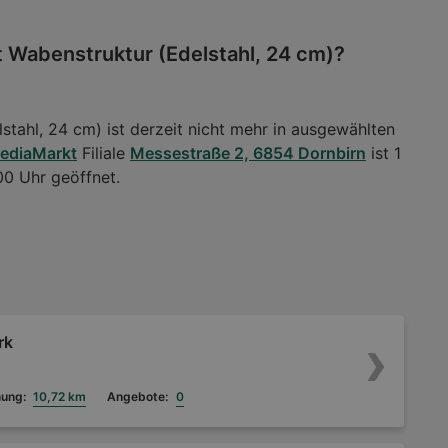
 Wabenstruktur (Edelstahl, 24 cm)?
ahl, 24 cm) ist derzeit nicht mehr in ausgewählten
ediaMarkt
Filiale
Messestraße 2, 6854 Dornbirn
ist 1
00 Uhr geöffnet.
rk
nung:
10,72 km
Angebote:
0