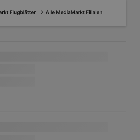
rkt Flugblätter
Alle MediaMarkt Filialen