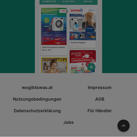
wogibtswas.at
Impressum
Nutzungsbedingungen
AGB
Datenschutzerklärung
Für Händler
Jobs
Nach