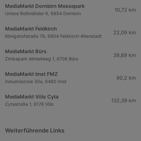
MediaMarkt Dornbirn Messepark
10,72 km
Untere Roßmähder 6, 6854 Dornbirn
MediaMarkt Feldkirch
22,09 km
Königshofstraße 79, 6804 Feldkirch-Altenstadt
MediaMarkt Bürs
38,89 km
Zimbapark Almteilweg 1, 6706 Bürs
MediaMarkt Imst FMZ
90,2 km
Industriezone 30a, 6460 Imst
MediaMarkt Völs Cyta
132,39 km
Cytastraße 1, 6176 Völs
Weiterführende Links