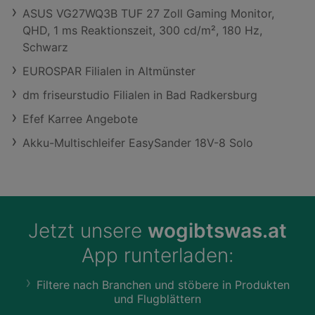
ASUS VG27WQ3B TUF 27 Zoll Gaming Monitor,
QHD, 1 ms Reaktionszeit, 300 cd/m², 180 Hz,
Schwarz
EUROSPAR Filialen in Altmünster
dm friseurstudio Filialen in Bad Radkersburg
Efef Karree Angebote
Akku-Multischleifer EasySander 18V-8 Solo
Jetzt unsere
wogibtswas.at
App runterladen:
Filtere nach Branchen und stöbere in Produkten
und Flugblättern