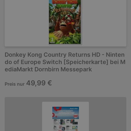
Donkey Kong Country Returns HD - Ninten
do of Europe Switch [Speicherkarte] bei M
ediaMarkt Dornbirn Messepark
49,99 €
Preis nur