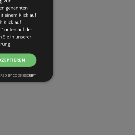
ng von
den genannten
it einem Klick auf
h Klick auf
n“ unten auf der
 Sie in unserer
ärung
KZEPTIEREN
RED BY COOKIESCRIPT