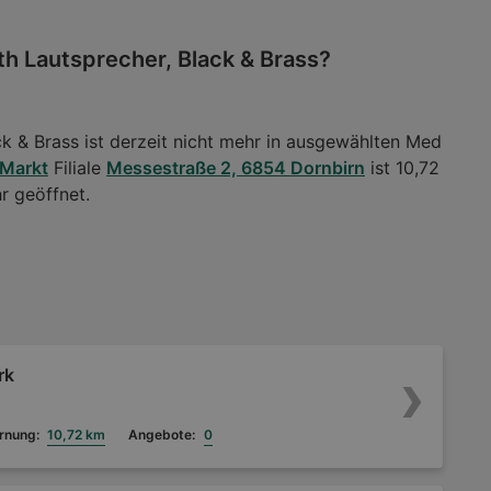
th Lautsprecher, Black & Brass?
ck & Brass ist derzeit nicht mehr in ausgewählten Med
Markt
Filiale
Messestraße 2, 6854 Dornbirn
ist 10,72
r geöffnet.
rk
rnung:
10,72 km
Angebote:
0