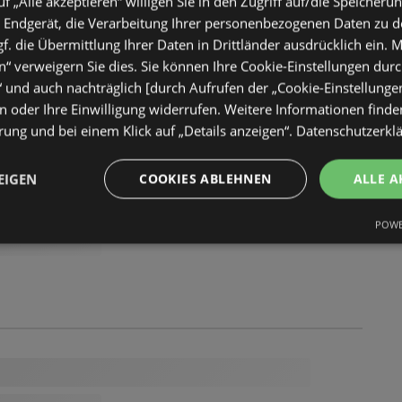
uf „Alle akzeptieren“ willigen Sie in den Zugriff auf/die Speicheru
 Endgerät, die Verarbeitung Ihrer personenbezogenen Daten zu 
. die Übermittlung Ihrer Daten in Drittländer ausdrücklich ein. M
“ verweigern Sie dies. Sie können Ihre Cookie-Einstellungen durc
“ und auch nachträglich [durch Aufrufen der „Cookie-Einstellunge
 oder Ihre Einwilligung widerrufen. Weitere Informationen finden
ung und bei einem Klick auf „Details anzeigen“.
Datenschutzerkl
EIGEN
COOKIES ABLEHNEN
ALLE A
POWE