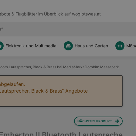
bote & Flugblätter im Überblick auf
wogibtswas.at
Elektronik und Multimedia
Haus und Garten
Möbe
etooth Lautsprecher, Black & Brass bei MediaMarkt Dornbirn Messepark
abgelaufen.
 Lautsprecher, Black & Brass“ Angebote
NÄCHSTES PRODUKT
 Emberton II Bluetooth Lautspreche