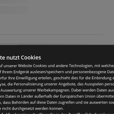
te nutzt Cookies
f unserer Website Cookies und andere Technologien, mit welche
f Ihrem Endgerät auslesen/speichern und personenbezogene Date
erfür Ihre Einwilligung erteilen, geschieht dies für die Einbindung
se, die Personalisierung unserer Angebote, das Ausspielen perso
 Auswertung unserer Werbekampagnen. Dabei werden Daten auch 
ern Daten in Länder außerhalb der Europäischen Union übermitte
o, dass Behörden auf diese Daten zugreifen und sie auswerten so
e nicht durchgesetzt werden können.