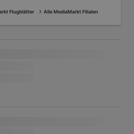
rkt Flugblätter
Alle MediaMarkt Filialen