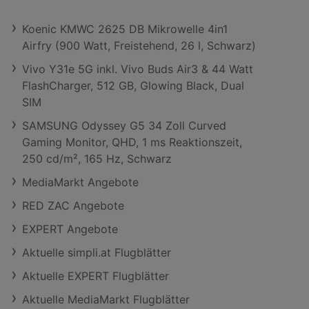
Koenic KMWC 2625 DB Mikrowelle 4in1
Airfry (900 Watt, Freistehend, 26 l, Schwarz)
Vivo Y31e 5G inkl. Vivo Buds Air3 & 44 Watt
FlashCharger, 512 GB, Glowing Black, Dual
SIM
SAMSUNG Odyssey G5 34 Zoll Curved
Gaming Monitor, QHD, 1 ms Reaktionszeit,
250 cd/m², 165 Hz, Schwarz
MediaMarkt Angebote
RED ZAC Angebote
EXPERT Angebote
Aktuelle simpli.at Flugblätter
Aktuelle EXPERT Flugblätter
Aktuelle MediaMarkt Flugblätter