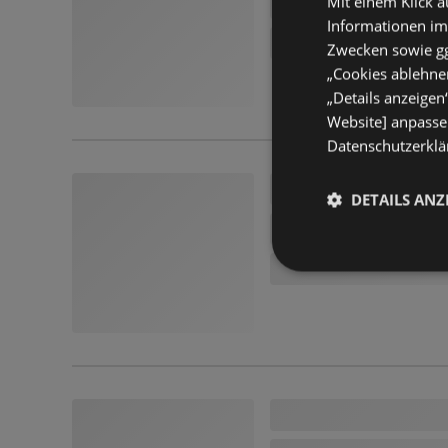
Mit einem Klick a
Informationen im
Zwecken sowie ggf
„Cookies ablehnen
„Details anzeigen
Website] anpassen
Datenschutzerklär
DETAILS ANZ