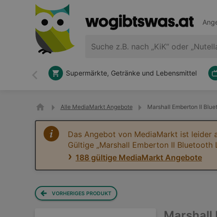
Ange
Supermärkte, Getränke und Lebensmittel
Zurück
Alle MediaMarkt Angebote
Marshall Emberton II Blu
Das Angebot von MediaMarkt ist leider 
Gültige „Marshall Emberton II Bluetooth
188 gültige MediaMarkt Angebote
VORHERIGES PRODUKT
Marshall