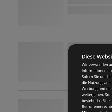
Diese Websi
Wir verwenden au
Informationen au
Sofern Sie uns hi
die Nutzungsanaly
Werbung und die
weitergeben. Sof
besteht das Risik
Betroffenenrecht