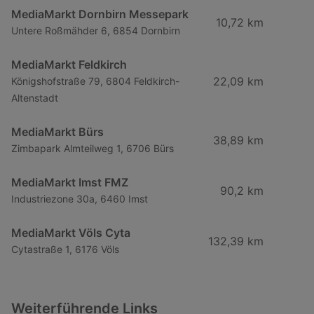
MediaMarkt Dornbirn Messepark
10,72 km
Untere Roßmähder 6, 6854 Dornbirn
MediaMarkt Feldkirch
22,09 km
Königshofstraße 79, 6804 Feldkirch-
Altenstadt
MediaMarkt Bürs
38,89 km
Zimbapark Almteilweg 1, 6706 Bürs
MediaMarkt Imst FMZ
90,2 km
Industriezone 30a, 6460 Imst
MediaMarkt Völs Cyta
132,39 km
Cytastraße 1, 6176 Völs
Weiterführende Links