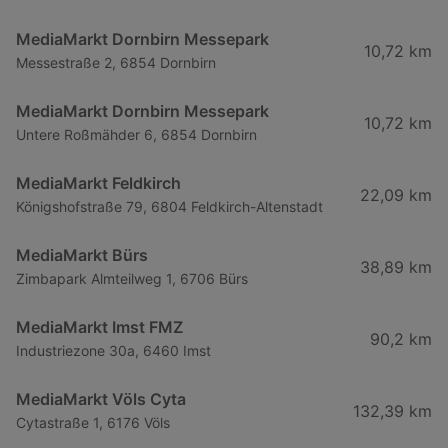
MediaMarkt Dornbirn Messepark
10,72 km
Messestraße 2, 6854 Dornbirn
MediaMarkt Dornbirn Messepark
10,72 km
Untere Roßmähder 6, 6854 Dornbirn
MediaMarkt Feldkirch
22,09 km
Königshofstraße 79, 6804 Feldkirch-Altenstadt
MediaMarkt Bürs
38,89 km
Zimbapark Almteilweg 1, 6706 Bürs
MediaMarkt Imst FMZ
90,2 km
Industriezone 30a, 6460 Imst
MediaMarkt Völs Cyta
132,39 km
Cytastraße 1, 6176 Völs