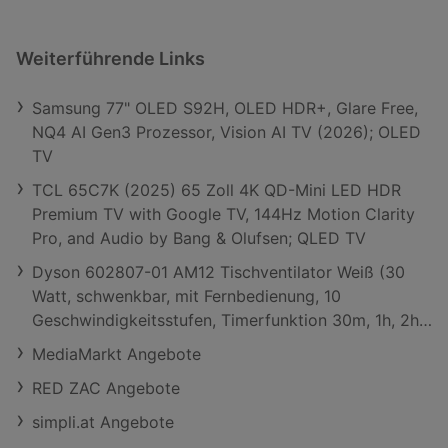
Weiterführende Links
Samsung 77" OLED S92H, OLED HDR+, Glare Free,
NQ4 AI Gen3 Prozessor, Vision AI TV (2026); OLED
TV
TCL 65C7K (2025) 65 Zoll 4K QD-Mini LED HDR
Premium TV with Google TV, 144Hz Motion Clarity
Pro, and Audio by Bang & Olufsen; QLED TV
Dyson 602807-01 AM12 Tischventilator Weiß (30
Watt, schwenkbar, mit Fernbedienung, 10
Geschwindigkeitsstufen, Timerfunktion 30m, 1h, 2h,
4h, 8h)
MediaMarkt Angebote
RED ZAC Angebote
simpli.at Angebote