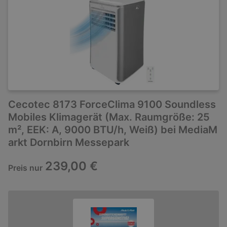
Cecotec 8173 ForceClima 9100 Soundless
Mobiles Klimagerät (Max. Raumgröße: 25
m², EEK: A, 9000 BTU/h, Weiß) bei MediaM
arkt Dornbirn Messepark
239,00 €
Preis nur