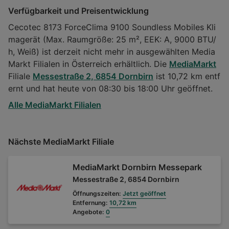
Verfügbarkeit und Preisentwicklung
Cecotec 8173 ForceClima 9100 Soundless Mobiles Kli
magerät (Max. Raumgröße: 25 m², EEK: A, 9000 BTU/
h, Weiß) ist derzeit nicht mehr in ausgewählten Media
Markt Filialen in Österreich erhältlich. Die
MediaMarkt
Filiale
Messestraße 2, 6854 Dornbirn
ist 10,72 km entf
ernt und hat heute von 08:30 bis 18:00 Uhr geöffnet.
Alle MediaMarkt Filialen
Nächste MediaMarkt Filiale
MediaMarkt Dornbirn Messepark
Messestraße 2, 6854 Dornbirn
Öffnungszeiten:
Jetzt geöffnet
Entfernung:
10,72 km
Angebote:
0