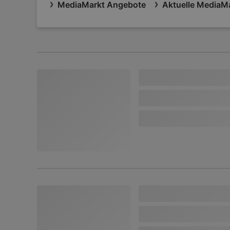
MediaMarkt Angebote
Aktuelle MediaMa