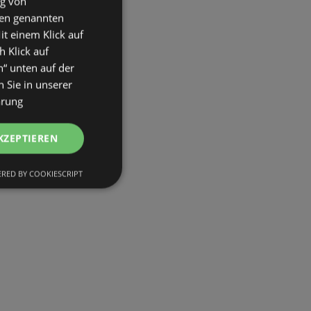
ng von
den genannten
it einem Klick auf
h Klick auf
n“ unten auf der
 Sie in unserer
ärung
KZEPTIEREN
RED BY COOKIESCRIPT