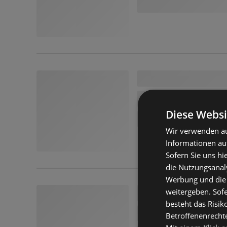
Diese Websi
Wir verwenden au
Informationen au
Sofern Sie uns hi
die Nutzungsanaly
Werbung und die
weitergeben. Sof
besteht das Risik
Betroffenenrecht