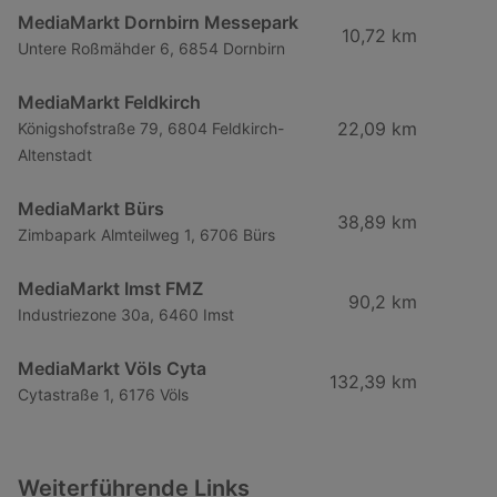
MediaMarkt Dornbirn Messepark
10,72 km
Untere Roßmähder 6, 6854 Dornbirn
MediaMarkt Feldkirch
22,09 km
Königshofstraße 79, 6804 Feldkirch-
Altenstadt
MediaMarkt Bürs
38,89 km
Zimbapark Almteilweg 1, 6706 Bürs
MediaMarkt Imst FMZ
90,2 km
Industriezone 30a, 6460 Imst
MediaMarkt Völs Cyta
132,39 km
Cytastraße 1, 6176 Völs
Weiterführende Links