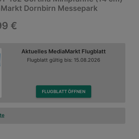
aMarkt Dornbirn Messepark
99 €
Aktuelles MediaMarkt Flugblatt
Flugblatt gültig bis: 15.08.2026
FLUGBLATT ÖFFNEN
te