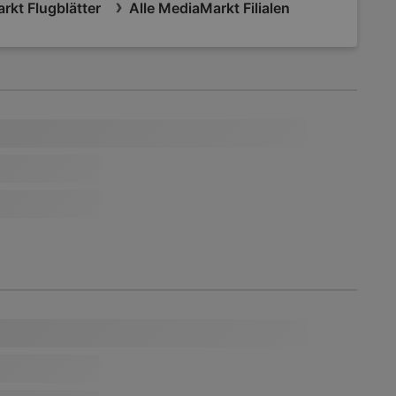
rkt Flugblätter
Alle MediaMarkt Filialen