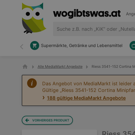
Ange
Supermärkte, Getränke und Lebensmittel
Zurück
Alle MediaMarkt Angebote
Riess 3541-152 Cortina M
Das Angebot von MediaMarkt ist leider 
Gültige „Riess 3541-152 Cortina Minipf
188 gültige MediaMarkt Angebote
VORHERIGES PRODUKT
Riess 35