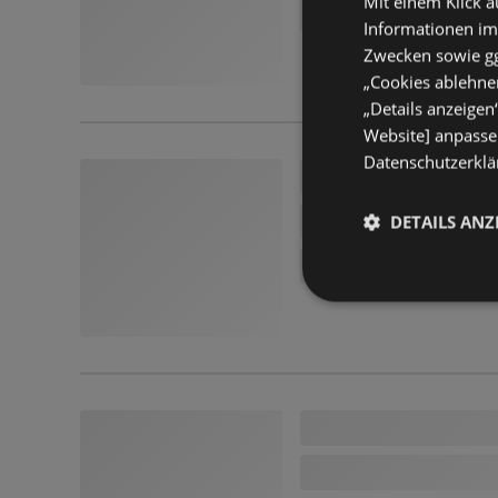
Mit einem Klick a
Informationen im
Zwecken sowie ggf
„Cookies ablehnen
„Details anzeigen
Website] anpassen
Datenschutzerklär
DETAILS ANZ