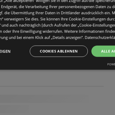
uf „Alle akzeptieren“ willigen Sie in den Zugriff auf/die Speicheru
 Endgerät, die Verarbeitung Ihrer personenbezogenen Daten zu 
. die Übermittlung Ihrer Daten in Drittländer ausdrücklich ein. M
“ verweigern Sie dies. Sie können Ihre Cookie-Einstellungen durc
“ und auch nachträglich [durch Aufrufen der „Cookie-Einstellunge
 oder Ihre Einwilligung widerrufen. Weitere Informationen finden
ung und bei einem Klick auf „Details anzeigen“.
Datenschutzerkl
EIGEN
COOKIES ABLEHNEN
ALLE A
POWE