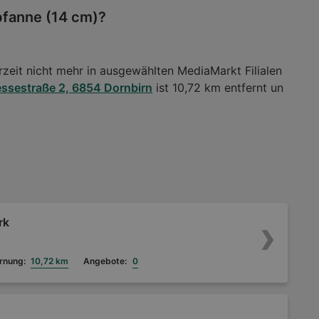
pfanne (14 cm)?
rzeit nicht mehr in ausgewählten MediaMarkt Filialen
ssestraße 2, 6854 Dornbirn
ist 10,72 km entfernt un
rk
rnung:
10,72 km
Angebote:
0