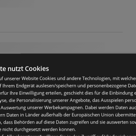
te nutzt Cookies
f unserer Website Cookies und andere Technologien, mit welche
f Ihrem Endgerät auslesen/speichern und personenbezogene Date
erfür Ihre Einwilligung erteilen, geschieht dies für die Einbindung
se, die Personalisierung unserer Angebote, das Ausspielen perso
 Auswertung unserer Werbekampagnen. Dabei werden Daten auch 
ern Daten in Länder außerhalb der Europäischen Union übermitte
o, dass Behörden auf diese Daten zugreifen und sie auswerten so
e nicht durchgesetzt werden können.