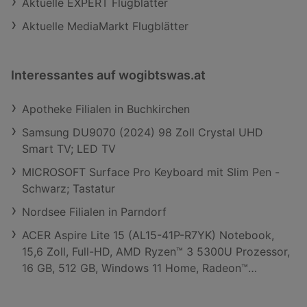
Aktuelle EXPERT Flugblätter
Aktuelle MediaMarkt Flugblätter
Interessantes auf wogibtswas.at
Apotheke Filialen in Buchkirchen
Samsung DU9070 (2024) 98 Zoll Crystal UHD
Smart TV; LED TV
MICROSOFT Surface Pro Keyboard mit Slim Pen -
Schwarz; Tastatur
Nordsee Filialen in Parndorf
ACER Aspire Lite 15 (AL15-41P-R7YK) Notebook,
15,6 Zoll, Full-HD, AMD Ryzen™ 3 5300U Prozessor,
16 GB, 512 GB, Windows 11 Home, Radeon™
Onboard Graphics