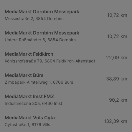
MediaMarkt Dornbirn Messepark
10,72 km
Messestraße 2, 6854 Dornbirn
MediaMarkt Dornbirn Messepark
10,72 km
Untere Roßmähder 6, 6854 Dornbirn
MediaMarkt Feldkirch
22,09 km
Königshofstraße 79, 6804 Feldkirch-Altenstadt
MediaMarkt Bürs
38,89 km
Zimbapark Almteilweg 1, 6706 Bürs
MediaMarkt Imst FMZ
90,2 km
Industriezone 30a, 6460 Imst
MediaMarkt Völs Cyta
132,39 km
Cytastraße 1, 6176 Völs