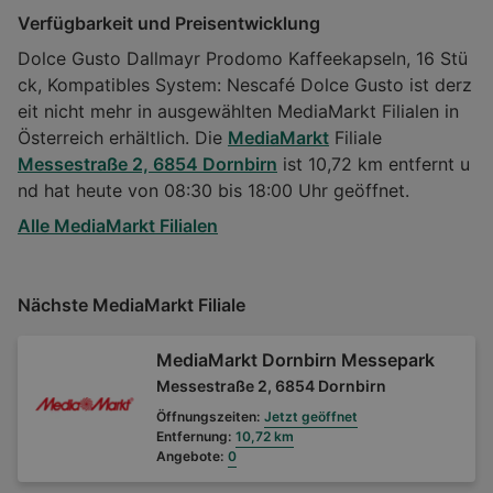
Verfügbarkeit und Preisentwicklung
Dolce Gusto Dallmayr Prodomo Kaffeekapseln, 16 Stü
ck, Kompatibles System: Nescafé Dolce Gusto ist derz
eit nicht mehr in ausgewählten MediaMarkt Filialen in
Österreich erhältlich. Die
MediaMarkt
Filiale
Messestraße 2, 6854 Dornbirn
ist 10,72 km entfernt u
nd hat heute von 08:30 bis 18:00 Uhr geöffnet.
Alle MediaMarkt Filialen
Nächste MediaMarkt Filiale
MediaMarkt Dornbirn Messepark
Messestraße 2, 6854 Dornbirn
Öffnungszeiten:
Jetzt geöffnet
Entfernung:
10,72 km
Angebote:
0