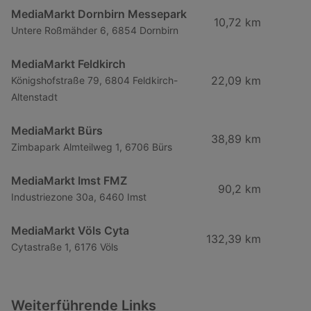
MediaMarkt Dornbirn Messepark
10,72 km
Untere Roßmähder 6, 6854 Dornbirn
MediaMarkt Feldkirch
22,09 km
Königshofstraße 79, 6804 Feldkirch-
Altenstadt
MediaMarkt Bürs
38,89 km
Zimbapark Almteilweg 1, 6706 Bürs
MediaMarkt Imst FMZ
90,2 km
Industriezone 30a, 6460 Imst
MediaMarkt Völs Cyta
132,39 km
Cytastraße 1, 6176 Völs
Weiterführende Links