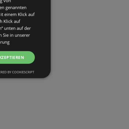
ng von
den genannten
it einem Klick auf
h Klick auf
n“ unten auf der
 Sie in unserer
ärung
KZEPTIEREN
RED BY COOKIESCRIPT