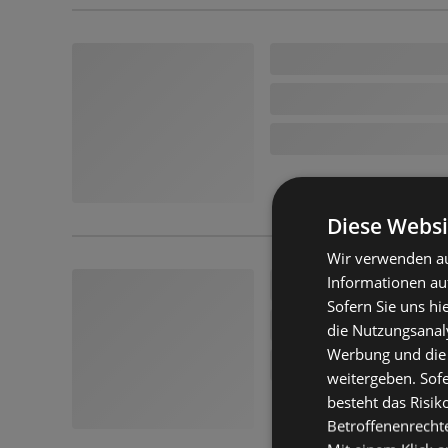
Diese Websi
Wir verwenden au
Informationen au
Sofern Sie uns hi
die Nutzungsanaly
Werbung und die
weitergeben. Sof
besteht das Risik
Betroffenenrecht