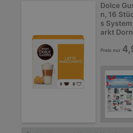
Dolce Gu
n, 16 Stü
s System
arkt Dor
4,
Preis nur