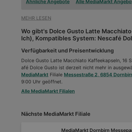
Ähnliche Angebote
Alle MediaMarkt Angebo
MEHR LESEN
Wo gibt's Dolce Gusto Latte Macchiato
lch), Kompatibles System: Nescafé Do
Verfügbarkeit und Preisentwicklung
Dolce Gusto Latte Macchiato Kaffeekapseln, 16 S
afé Dolce Gusto ist derzeit nicht mehr in ausgewäh
MediaMarkt
Filiale
Messestraße 2, 6854 Dornbir
9:00 Uhr geöffnet.
Alle MediaMarkt Filialen
Nächste MediaMarkt Filiale
MediaMarkt Dornbirn Messepa