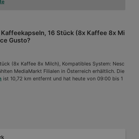
te
 Kaffeekapseln, 16 Stück (8x Kaffee 8x Mi
lce Gusto?
tück (8x Kaffee 8x Milch), Kompatibles System: Nesc
lten MediaMarkt Filialen in Österreich erhältlich. Die
n
ist 10,72 km entfernt und hat heute von 09:00 bis 1
rk