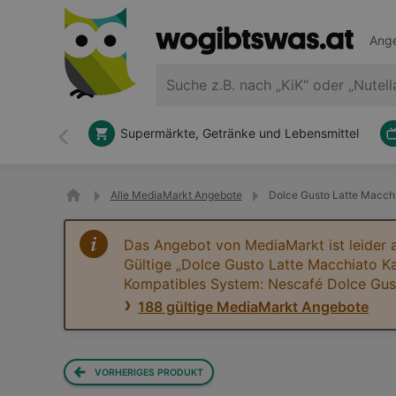
Ange
Supermärkte, Getränke und Lebensmittel
Zurück
Alle MediaMarkt Angebote
Dolce Gusto Latte Macchi
Das Angebot von MediaMarkt ist leider 
Gültige „Dolce Gusto Latte Macchiato Ka
Kompatibles System: Nescafé Dolce Gu
188 gültige MediaMarkt Angebote
VORHERIGES PRODUKT