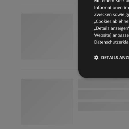
Mit einem Klick a
Informationen im
Zwecken sowie ggf
„Cookies ablehnen
„Details anzeigen
Website] anpassen
Datenschutzerklär
DETAILS ANZ