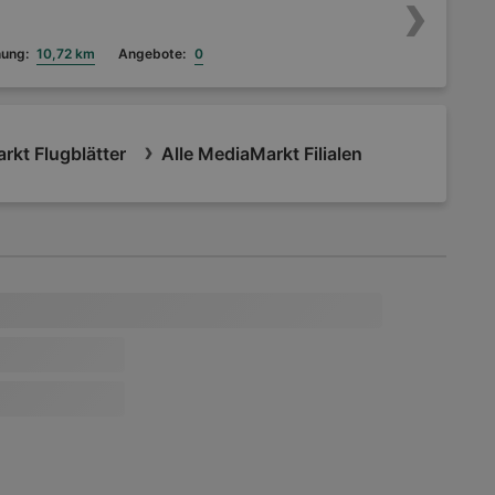
nung:
10,72 km
Angebote:
0
rkt Flugblätter
Alle MediaMarkt Filialen