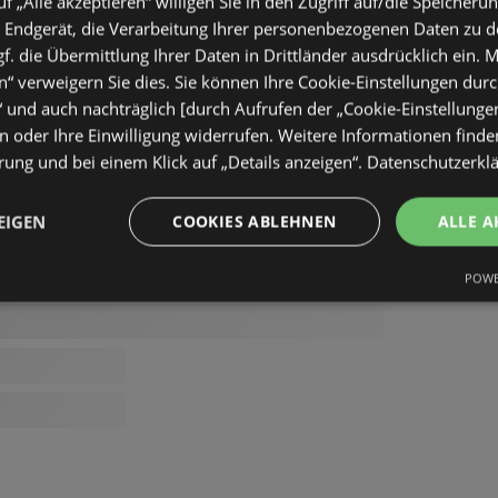
uf „Alle akzeptieren“ willigen Sie in den Zugriff auf/die Speicheru
 Endgerät, die Verarbeitung Ihrer personenbezogenen Daten zu 
. die Übermittlung Ihrer Daten in Drittländer ausdrücklich ein. M
“ verweigern Sie dies. Sie können Ihre Cookie-Einstellungen durc
“ und auch nachträglich [durch Aufrufen der „Cookie-Einstellunge
 oder Ihre Einwilligung widerrufen. Weitere Informationen finden
ung und bei einem Klick auf „Details anzeigen“.
Datenschutzerkl
EIGEN
COOKIES ABLEHNEN
ALLE A
POWE