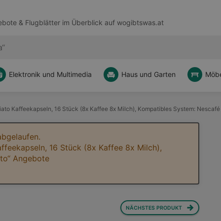
bote & Flugblätter im Überblick auf
wogibtswas.at
Elektronik und Multimedia
Haus und Garten
Möbe
ato Kaffeekapseln, 16 Stück (8x Kaffee 8x Milch), Kompatibles System: Nescaf
abgelaufen.
ffeekapseln, 16 Stück (8x Kaffee 8x Milch),
sto“ Angebote
NÄCHSTES PRODUKT