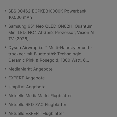
SBS 00462 ECPKBB10000K Powerbank
10.000 mAh
Samsung 65" Neo QLED QN82H, Quantum
Mini LED, NQ4 AI Gen2 Prozessor, Vision AI
TV (2026)
Dyson Airwrap i.d.™ Multi-Haarstyler und -
trockner mit Bluetooth® Technologie
Ceramic Pink & Rosegold, 1300 Watt, 6
Aufsätze
MediaMarkt Angebote
EXPERT Angebote
simpli.at Angebote
Aktuelle MediaMarkt Flugblätter
Aktuelle RED ZAC Flugblätter
Aktuelle EXPERT Flugblätter