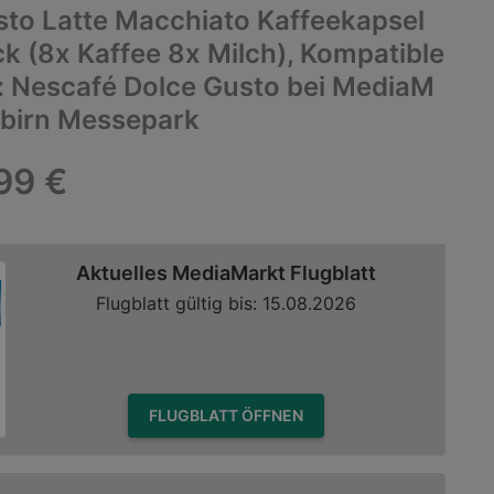
sto Latte Macchiato Kaffeekapsel
ck (8x Kaffee 8x Milch), Kompatible
: Nescafé Dolce Gusto bei MediaM
nbirn Messepark
99 €
Aktuelles MediaMarkt Flugblatt
Flugblatt gültig bis: 15.08.2026
FLUGBLATT ÖFFNEN