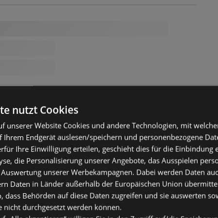
te nutzt Cookies
f unserer Website Cookies und andere Technologien, mit welche
f Ihrem Endgerät auslesen/speichern und personenbezogene Date
erfür Ihre Einwilligung erteilen, geschieht dies für die Einbindung
se, die Personalisierung unserer Angebote, das Ausspielen perso
 Auswertung unserer Werbekampagnen. Dabei werden Daten auch 
ern Daten in Länder außerhalb der Europäischen Union übermitte
o, dass Behörden auf diese Daten zugreifen und sie auswerten so
e nicht durchgesetzt werden können.