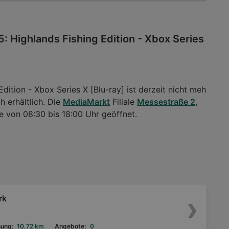
: Highlands Fishing Edition - Xbox Series
dition - Xbox Series X [Blu-ray] ist derzeit nicht meh
h erhältlich. Die
MediaMarkt
Filiale
Messestraße 2,
e von 08:30 bis 18:00 Uhr geöffnet.
rk
nung:
10,72 km
Angebote:
0