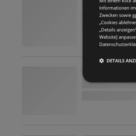
Mit einem Klick a
Informationen im
Zwecken sowie ggf
„Cookies ablehnen
„Details anzeigen
Website] anpassen
Datenschutzerklär
DETAILS ANZ