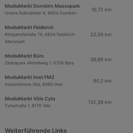
MediaMarkt Dornbirn Messepark
10,72 km
Untere Roßmähder 6, 6854 Dornbirn
MediaMarkt Feldkirch
22,09 km
Königshofstraße 79, 6804 Feldkirch-
Altenstadt
MediaMarkt Bürs
38,89 km
Zimbapark Almteilweg 1, 6706 Bürs
MediaMarkt Imst FMZ
90,2 km
Industriezone 30a, 6460 Imst
MediaMarkt Völs Cyta
132,39 km
Cytastraße 1, 6176 Völs
Weiterführende Links