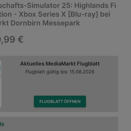
chafts-Simulator 25: Highlands Fi
tion - Xbox Series X [Blu-ray] bei
kt Dornbirn Messepark
,99 €
Aktuelles MediaMarkt Flugblatt
Flugblatt gültig bis: 15.08.2026
FLUGBLATT ÖFFNEN
te