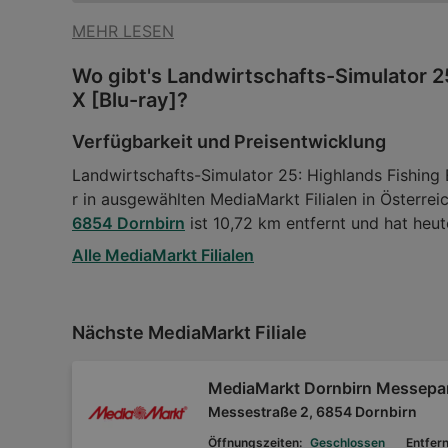
MEHR LESEN
Wo gibt's Landwirtschafts-Simulator 25
X [Blu-ray]?
Verfügbarkeit und Preisentwicklung
Landwirtschafts-Simulator 25: Highlands Fishing E
r in ausgewählten MediaMarkt Filialen in Österreic
6854 Dornbirn
ist 10,72 km entfernt und hat heut
Alle MediaMarkt Filialen
Nächste MediaMarkt Filiale
MediaMarkt Dornbirn Messepa
Messestraße 2, 6854 Dornbirn
Öffnungszeiten:
Geschlossen
Entfer