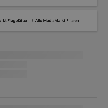
rkt Flugblätter
Alle MediaMarkt Filialen