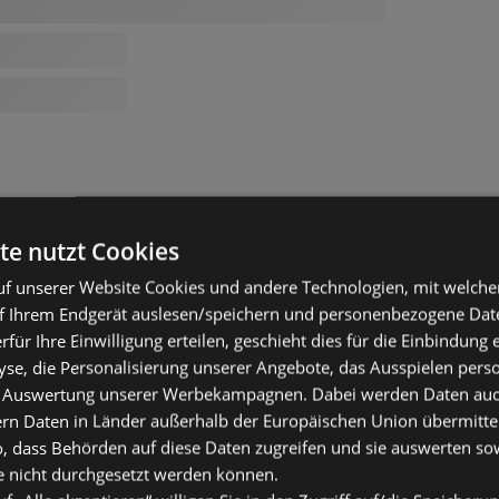
te nutzt Cookies
f unserer Website Cookies und andere Technologien, mit welche
f Ihrem Endgerät auslesen/speichern und personenbezogene Date
erfür Ihre Einwilligung erteilen, geschieht dies für die Einbindung
se, die Personalisierung unserer Angebote, das Ausspielen perso
 Auswertung unserer Werbekampagnen. Dabei werden Daten auch 
ern Daten in Länder außerhalb der Europäischen Union übermitte
o, dass Behörden auf diese Daten zugreifen und sie auswerten so
e nicht durchgesetzt werden können.