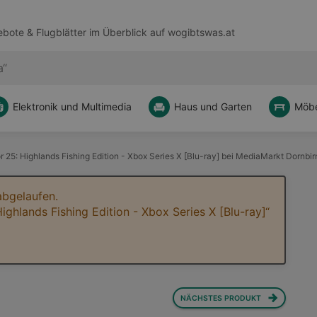
bote & Flugblätter im Überblick auf
wogibtswas.at
Elektronik und Multimedia
Haus und Garten
Möbe
 25: Highlands Fishing Edition - Xbox Series X [Blu-ray] bei MediaMarkt Dornbi
abgelaufen.
ighlands Fishing Edition - Xbox Series X [Blu-ray]“
NÄCHSTES PRODUKT