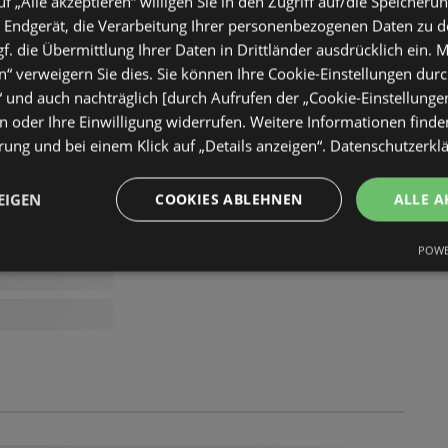
uf „Alle akzeptieren“ willigen Sie in den Zugriff auf/die Speicheru
 Endgerät, die Verarbeitung Ihrer personenbezogenen Daten zu 
. die Übermittlung Ihrer Daten in Drittländer ausdrücklich ein. M
“ verweigern Sie dies. Sie können Ihre Cookie-Einstellungen durc
“ und auch nachträglich [durch Aufrufen der „Cookie-Einstellunge
 oder Ihre Einwilligung widerrufen. Weitere Informationen finden
ung und bei einem Klick auf „Details anzeigen“.
Datenschutzerkl
EIGEN
COOKIES ABLEHNEN
ALLE A
POWE