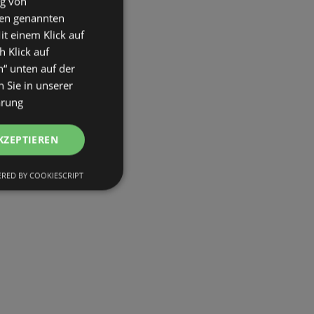
ng von
den genannten
it einem Klick auf
h Klick auf
n“ unten auf der
 Sie in unserer
ärung
KZEPTIEREN
RED BY COOKIESCRIPT