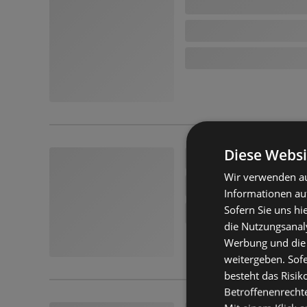
Diese Websi
Wir verwenden au
Informationen au
Sofern Sie uns hi
die Nutzungsanaly
Werbung und die
weitergeben. Sof
besteht das Risik
Betroffenenrecht