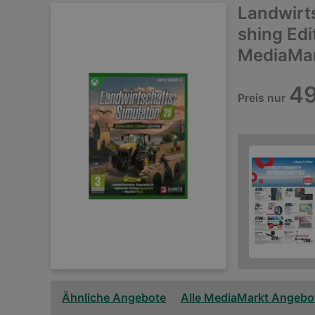
Landwirts
shing Edi
MediaMar
49
Preis nur
Ähnliche Angebote
Alle MediaMarkt Angebo