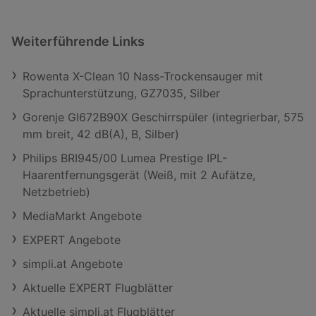
Weiterführende Links
Rowenta X-Clean 10 Nass-Trockensauger mit
Sprachunterstützung, GZ7035, Silber
Gorenje GI672B90X Geschirrspüler (integrierbar, 575
mm breit, 42 dB(A), B, Silber)
Philips BRI945/00 Lumea Prestige IPL-
Haarentfernungsgerät (Weiß, mit 2 Aufätze,
Netzbetrieb)
MediaMarkt Angebote
EXPERT Angebote
simpli.at Angebote
Aktuelle EXPERT Flugblätter
Aktuelle simpli.at Flugblätter