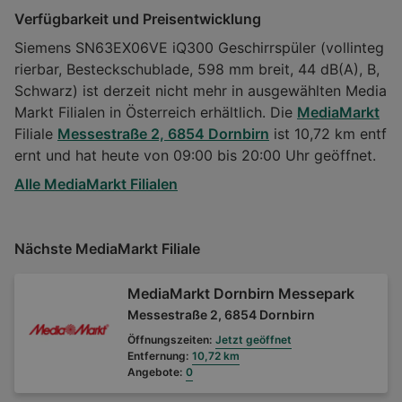
Verfügbarkeit und Preisentwicklung
Siemens SN63EX06VE iQ300 Geschirrspüler (vollinteg
rierbar, Besteckschublade, 598 mm breit, 44 dB(A), B,
Schwarz) ist derzeit nicht mehr in ausgewählten Media
Markt Filialen in Österreich erhältlich. Die
MediaMarkt
Filiale
Messestraße 2, 6854 Dornbirn
ist 10,72 km entf
ernt und hat heute von 09:00 bis 20:00 Uhr geöffnet.
Alle MediaMarkt Filialen
Nächste MediaMarkt Filiale
MediaMarkt Dornbirn Messepark
Messestraße 2, 6854 Dornbirn
Öffnungszeiten:
Jetzt geöffnet
Entfernung:
10,72 km
Angebote:
0