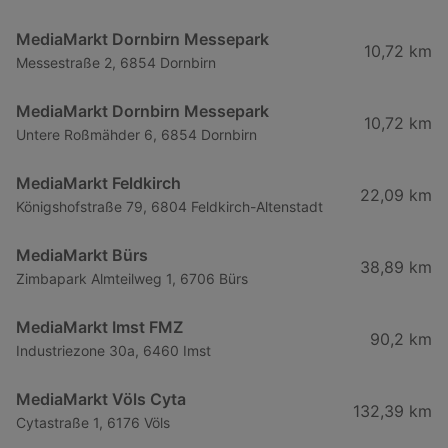
MediaMarkt Dornbirn Messepark
10,72 km
Messestraße 2, 6854 Dornbirn
MediaMarkt Dornbirn Messepark
10,72 km
Untere Roßmähder 6, 6854 Dornbirn
MediaMarkt Feldkirch
22,09 km
Königshofstraße 79, 6804 Feldkirch-Altenstadt
MediaMarkt Bürs
38,89 km
Zimbapark Almteilweg 1, 6706 Bürs
MediaMarkt Imst FMZ
90,2 km
Industriezone 30a, 6460 Imst
MediaMarkt Völs Cyta
132,39 km
Cytastraße 1, 6176 Völs