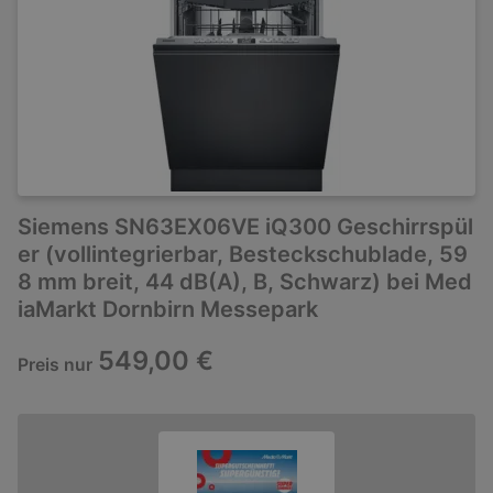
Siemens SN63EX06VE iQ300 Geschirrspül
er (vollintegrierbar, Besteckschublade, 59
8 mm breit, 44 dB(A), B, Schwarz) bei Med
iaMarkt Dornbirn Messepark
549,00 €
Preis nur