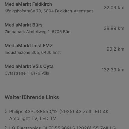
MediaMarkt Feldkirch
22,09 km
Königshofstraße 79, 6804 Feldkirch-Altenstadt
MediaMarkt Bürs
38,89 km
Zimbapark Almteilweg 1, 6706 Bürs
MediaMarkt Imst FMZ
90,2 km
Industriezone 30a, 6460 Imst
MediaMarkt Völs Cyta
132,39 km
Cytastraße 1, 6176 Völs
Weiterführende Links
Philips 43PUS8550/12 (2025) 43 Zoll LED 4K
Ambilight TV; LED TV
LG Electronics OLED55G69LS (2026) 55 Zoll LG