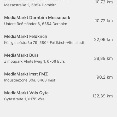
10,72 km
Messestraße 2, 6854 Dornbirn
MediaMarkt Dornbirn Messepark
10,72 km
Untere Roßmähder 6, 6854 Dornbirn
MediaMarkt Feldkirch
22,09 km
Königshofstraße 79, 6804 Feldkirch-Altenstadt
MediaMarkt Bürs
38,89 km
Zimbapark Almteilweg 1, 6706 Bürs
MediaMarkt Imst FMZ
90,2 km
Industriezone 30a, 6460 Imst
MediaMarkt Völs Cyta
132,39 km
Cytastraße 1, 6176 Völs