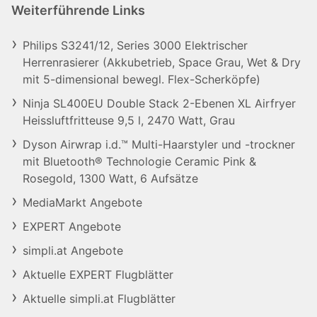
Weiterführende Links
Philips S3241/12, Series 3000 Elektrischer
Herrenrasierer (Akkubetrieb, Space Grau, Wet & Dry
mit 5-dimensional bewegl. Flex-Scherköpfe)
Ninja SL400EU Double Stack 2-Ebenen XL Airfryer
Heissluftfritteuse 9,5 l, 2470 Watt, Grau
Dyson Airwrap i.d.™ Multi-Haarstyler und -trockner
mit Bluetooth® Technologie Ceramic Pink &
Rosegold, 1300 Watt, 6 Aufsätze
MediaMarkt Angebote
EXPERT Angebote
simpli.at Angebote
Aktuelle EXPERT Flugblätter
Aktuelle simpli.at Flugblätter