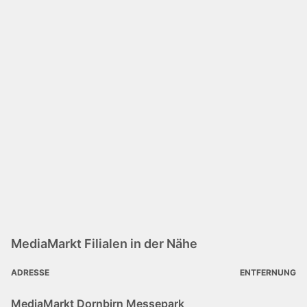
MediaMarkt Filialen in der Nähe
ADRESSE
ENTFERNUNG
MediaMarkt Dornbirn Messepark