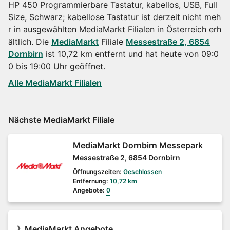
HP 450 Programmierbare Tastatur, kabellos, USB, Full
Size, Schwarz; kabellose Tastatur ist derzeit nicht meh
r in ausgewählten MediaMarkt Filialen in Österreich erh
ältlich. Die
MediaMarkt
Filiale
Messestraße 2, 6854
Dornbirn
ist 10,72 km entfernt und hat heute von 09:0
0 bis 19:00 Uhr geöffnet.
Alle MediaMarkt Filialen
Nächste MediaMarkt Filiale
MediaMarkt Dornbirn Messepark
Messestraße 2, 6854 Dornbirn
Öffnungszeiten:
Geschlossen
Entfernung:
10,72 km
Angebote:
0
MediaMarkt Angebote