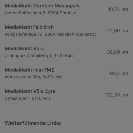
MediaMarkt Dornbirn Messepark
10,72 km
Untere Roßmähder 6, 6854 Dornbirn
MediaMarkt Feldkirch
22,09 km
Königshofstraße 79, 6804 Feldkirch-Altenstadt
MediaMarkt Bürs
38,89 km
Zimbapark Almteilweg 1, 6706 Bürs
MediaMarkt Imst FMZ
90,2 km
Industriezone 30a, 6460 Imst
MediaMarkt Völs Cyta
132,39 km
Cytastraße 1, 6176 Völs
Weiterführende Links