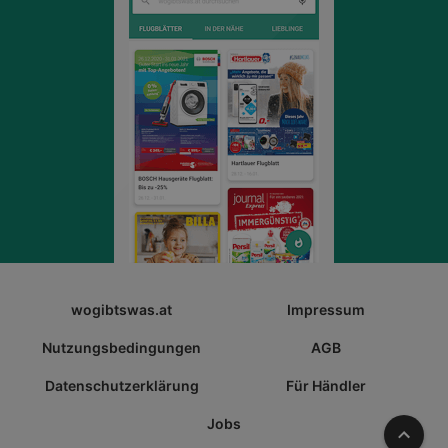
wogibtswas.at
Impressum
Nutzungsbedingungen
AGB
Datenschutzerklärung
Für Händler
Jobs
Nach