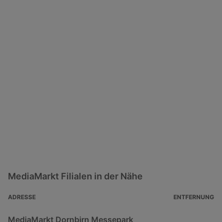
MediaMarkt Filialen in der Nähe
ADRESSE
ENTFERNUNG
MediaMarkt Dornbirn Messepark