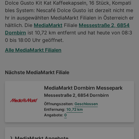
Dolce Gusto Kit Kat Kaffeekapseln, 16 Stück, Kompati
bles System: Nescafé Dolce Gusto ist derzeit nicht me
hr in ausgewählten MediaMarkt Filialen in Österreich er
hältlich. Die
MediaMarkt
Filiale
Messestraße 2, 6854
Dornbirn
ist 10,72 km entfernt und hat heute von 08:3
0 bis 18:00 Uhr geöffnet.
Alle MediaMarkt Filialen
Nächste MediaMarkt Filiale
MediaMarkt Dornbirn Messepark
Messestraße 2, 6854 Dornbirn
Öffnungszeiten:
Geschlossen
Entfernung:
10,72 km
Angebote:
0
MediaMarkt Angebote