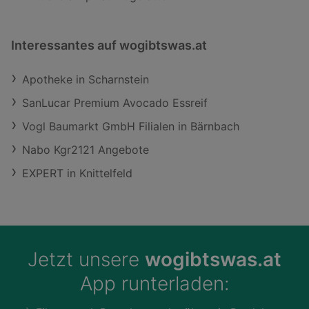
Interessantes auf wogibtswas.at
Apotheke in Scharnstein
SanLucar Premium Avocado Essreif
Vogl Baumarkt GmbH Filialen in Bärnbach
Nabo Kgr2121 Angebote
EXPERT in Knittelfeld
Jetzt unsere
wogibtswas.at
App runterladen: