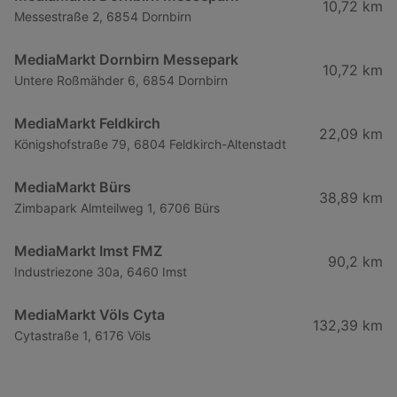
10,72 km
Messestraße 2, 6854 Dornbirn
MediaMarkt Dornbirn Messepark
10,72 km
Untere Roßmähder 6, 6854 Dornbirn
MediaMarkt Feldkirch
22,09 km
Königshofstraße 79, 6804 Feldkirch-Altenstadt
MediaMarkt Bürs
38,89 km
Zimbapark Almteilweg 1, 6706 Bürs
MediaMarkt Imst FMZ
90,2 km
Industriezone 30a, 6460 Imst
MediaMarkt Völs Cyta
132,39 km
Cytastraße 1, 6176 Völs