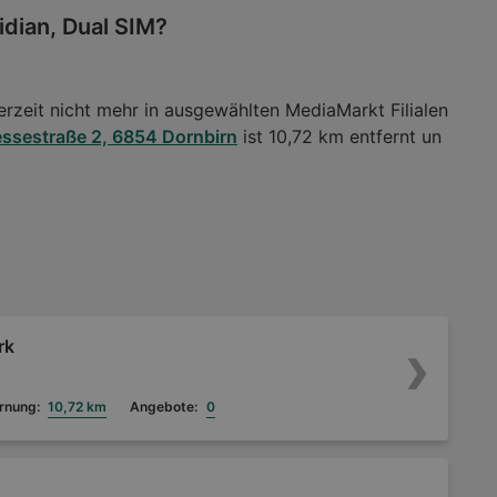
idian, Dual SIM?
erzeit nicht mehr in ausgewählten MediaMarkt Filialen
ssestraße 2, 6854 Dornbirn
ist 10,72 km entfernt un
rk
rnung:
10,72 km
Angebote:
0