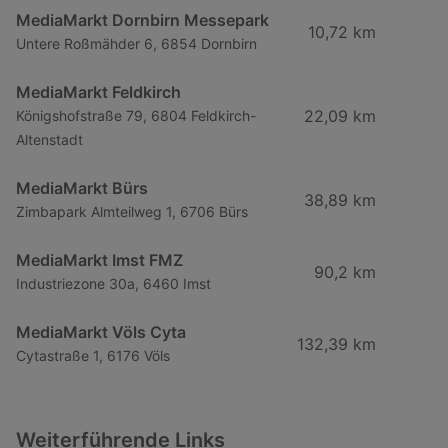
MediaMarkt Dornbirn Messepark
10,72 km
Untere Roßmähder 6, 6854 Dornbirn
MediaMarkt Feldkirch
22,09 km
Königshofstraße 79, 6804 Feldkirch-
Altenstadt
MediaMarkt Bürs
38,89 km
Zimbapark Almteilweg 1, 6706 Bürs
MediaMarkt Imst FMZ
90,2 km
Industriezone 30a, 6460 Imst
MediaMarkt Völs Cyta
132,39 km
Cytastraße 1, 6176 Völs
Weiterführende Links