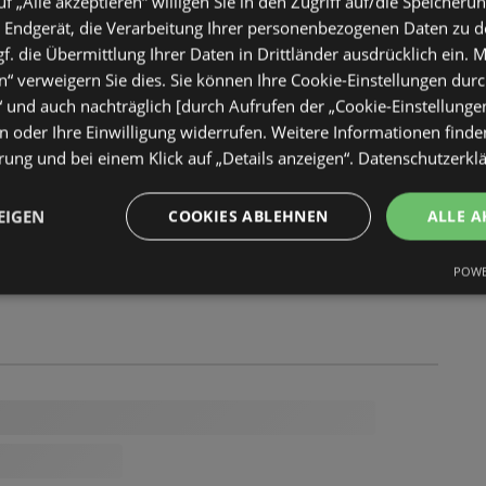
uf „Alle akzeptieren“ willigen Sie in den Zugriff auf/die Speicheru
 Endgerät, die Verarbeitung Ihrer personenbezogenen Daten zu 
. die Übermittlung Ihrer Daten in Drittländer ausdrücklich ein. M
“ verweigern Sie dies. Sie können Ihre Cookie-Einstellungen durc
“ und auch nachträglich [durch Aufrufen der „Cookie-Einstellunge
 oder Ihre Einwilligung widerrufen. Weitere Informationen finden
ung und bei einem Klick auf „Details anzeigen“.
Datenschutzerkl
EIGEN
COOKIES ABLEHNEN
ALLE A
POWE