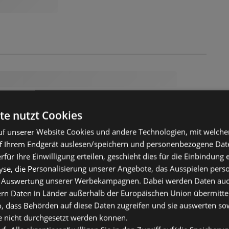
te nutzt Cookies
f unserer Website Cookies und andere Technologien, mit welche
f Ihrem Endgerät auslesen/speichern und personenbezogene Date
erfür Ihre Einwilligung erteilen, geschieht dies für die Einbindung
se, die Personalisierung unserer Angebote, das Ausspielen perso
 Auswertung unserer Werbekampagnen. Dabei werden Daten auch 
ern Daten in Länder außerhalb der Europäischen Union übermitte
o, dass Behörden auf diese Daten zugreifen und sie auswerten so
e nicht durchgesetzt werden können.