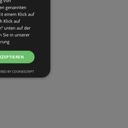
ng von
den genannten
it einem Klick auf
h Klick auf
n“ unten auf der
 Sie in unserer
ärung
KZEPTIEREN
RED BY COOKIESCRIPT