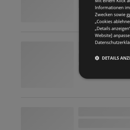
Mit einem Klick a
Informationen im
Zwecken sowie ggf
„Cookies ablehnen
„Details anzeigen
Website] anpassen
Datenschutzerklär
DETAILS ANZ