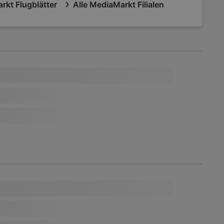
rkt Flugblätter
Alle MediaMarkt Filialen