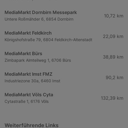
MediaMarkt Dornbirn Messepark
10,72 km
Untere Roßmähder 6, 6854 Dornbirn
MediaMarkt Feldkirch
22,09 km
Königshofstraße 79, 6804 Feldkirch-Altenstadt
MediaMarkt Bürs
38,89 km
Zimbapark Almteilweg 1, 6706 Bürs
MediaMarkt Imst FMZ
90,2 km
Industriezone 30a, 6460 Imst
MediaMarkt Völs Cyta
132,39 km
Cytastraße 1, 6176 Völs
Weiterführende Links