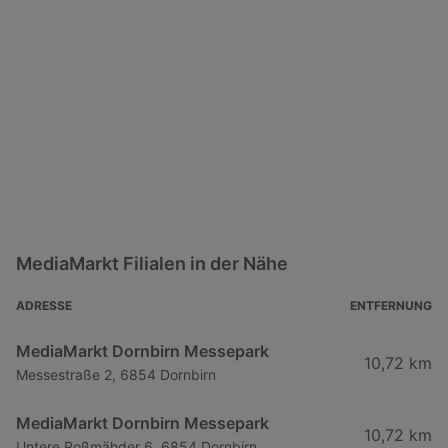
MediaMarkt Filialen in der Nähe
ADRESSE
ENTFERNUNG
MediaMarkt Dornbirn Messepark
10,72 km
Messestraße 2, 6854 Dornbirn
MediaMarkt Dornbirn Messepark
10,72 km
Untere Roßmähder 6, 6854 Dornbirn