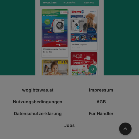
wogibtswas.at
Impressum
Nutzungsbedingungen
AGB
Datenschutzerklärung
Für Händler
Jobs
Nach