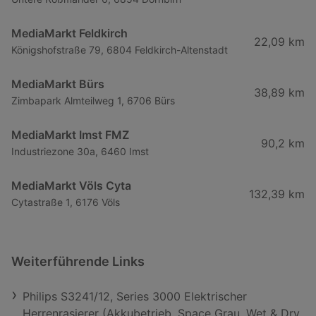
MediaMarkt Feldkirch
22,09 km
Königshofstraße 79, 6804 Feldkirch-Altenstadt
MediaMarkt Bürs
38,89 km
Zimbapark Almteilweg 1, 6706 Bürs
MediaMarkt Imst FMZ
90,2 km
Industriezone 30a, 6460 Imst
MediaMarkt Völs Cyta
132,39 km
Cytastraße 1, 6176 Völs
Weiterführende Links
Philips S3241/12, Series 3000 Elektrischer
Herrenrasierer (Akkubetrieb, Space Grau, Wet & Dry