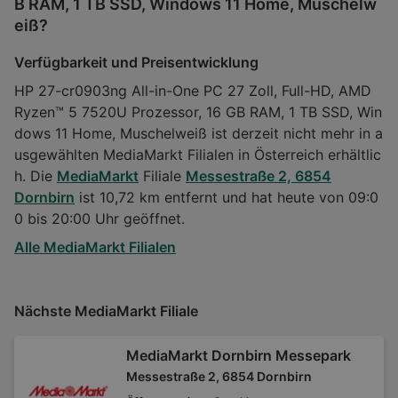
B RAM, 1 TB SSD, Windows 11 Home, Muschelw
eiß?
Verfügbarkeit und Preisentwicklung
HP 27-cr0903ng All-in-One PC 27 Zoll, Full-HD, AMD
Ryzen™ 5 7520U Prozessor, 16 GB RAM, 1 TB SSD, Win
dows 11 Home, Muschelweiß ist derzeit nicht mehr in a
usgewählten MediaMarkt Filialen in Österreich erhältlic
h. Die
MediaMarkt
Filiale
Messestraße 2, 6854
Dornbirn
ist 10,72 km entfernt und hat heute von 09:0
0 bis 20:00 Uhr geöffnet.
Alle MediaMarkt Filialen
Nächste MediaMarkt Filiale
MediaMarkt Dornbirn Messepark
Messestraße 2, 6854 Dornbirn