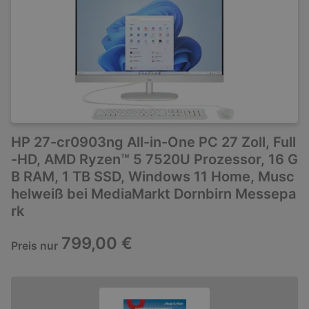
HP 27-cr0903ng All-in-One PC 27 Zoll, Full
-HD, AMD Ryzen™ 5 7520U Prozessor, 16 G
B RAM, 1 TB SSD, Windows 11 Home, Musc
helweiß bei MediaMarkt Dornbirn Messepa
rk
799,00 €
Preis nur