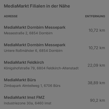
MediaMarkt Filialen in der Nähe
ADRESSE
ENTFERNUNG
MediaMarkt Dornbirn Messepark
10,72 km
Messestraße 2, 6854 Dornbirn
MediaMarkt Dornbirn Messepark
10,72 km
Untere Roßmähder 6, 6854 Dornbirn
MediaMarkt Feldkirch
22,09 km
Königshofstraße 79, 6804 Feldkirch-Altenstadt
MediaMarkt Bürs
38,89 km
Zimbapark Almteilweg 1, 6706 Bürs
MediaMarkt Imst FMZ
90,2 km
Industriezone 30a, 6460 Imst