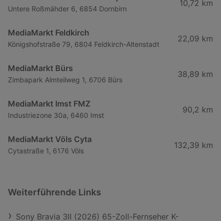
10,72 km
Untere Roßmähder 6, 6854 Dornbirn
MediaMarkt Feldkirch
22,09 km
Königshofstraße 79, 6804 Feldkirch-Altenstadt
MediaMarkt Bürs
38,89 km
Zimbapark Almteilweg 1, 6706 Bürs
MediaMarkt Imst FMZ
90,2 km
Industriezone 30a, 6460 Imst
MediaMarkt Völs Cyta
132,39 km
Cytastraße 1, 6176 Völs
Weiterführende Links
Sony Bravia 3Ⅱ (2026) 65-Zoll-Fernseher K-