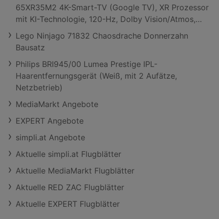
65XR35M2 4K-Smart-TV (Google TV), XR Prozessor
mit KI-Technologie, 120-Hz, Dolby Vision/Atmos,
PS5-kompatibel; LED TV
Lego Ninjago 71832 Chaosdrache Donnerzahn
Bausatz
Philips BRI945/00 Lumea Prestige IPL-
Haarentfernungsgerät (Weiß, mit 2 Aufätze,
Netzbetrieb)
MediaMarkt Angebote
EXPERT Angebote
simpli.at Angebote
Aktuelle simpli.at Flugblätter
Aktuelle MediaMarkt Flugblätter
Aktuelle RED ZAC Flugblätter
Aktuelle EXPERT Flugblätter