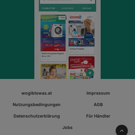
wogibtswas.at
Impressum
Nutzungsbedingungen
AGB
Datenschutzerklärung
Für Händler
Jobs
Nach