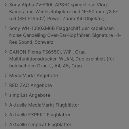
Sony Alpha ZV-E10L APS-C spiegellose Vlog-
Kamera mit Wechselobjektiv und 16-50 mm f/3.5-
5.6 (SELP16502) Power Zoom Kit-Objektiv;
Systemkamera
Sony WH-1000XM6B Flaggschiff der kabellosen
Noise Cancelling Over-Ear-Kopfhörer, Signature Hi-
Res Sound, Schwarz
CANON Pixma TS6550i, WiFi, Grau,
Multifunktionsdrucker, WLAN, Duplexeinheit (für
beidseitigen Druck), A4, A5, Grau
MediaMarkt Angebote
RED ZAC Angebote
simpli.at Angebote
Aktuelle MediaMarkt Flugblätter
Aktuelle EXPERT Flugblätter
Aktuelle simpli.at Flugblätter