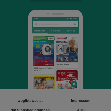
wogibtswas.at
Impressum
Nutzungsbedingungen
AGB