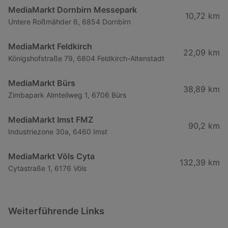
MediaMarkt Dornbirn Messepark
10,72 km
Untere Roßmähder 6, 6854 Dornbirn
MediaMarkt Feldkirch
22,09 km
Königshofstraße 79, 6804 Feldkirch-Altenstadt
MediaMarkt Bürs
38,89 km
Zimbapark Almteilweg 1, 6706 Bürs
MediaMarkt Imst FMZ
90,2 km
Industriezone 30a, 6460 Imst
MediaMarkt Völs Cyta
132,39 km
Cytastraße 1, 6176 Völs
Weiterführende Links