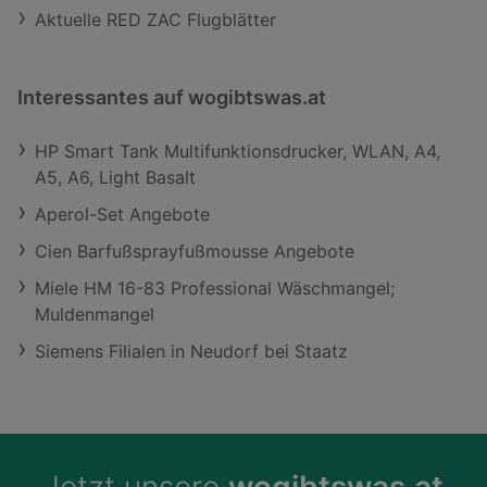
Aktuelle RED ZAC Flugblätter
Interessantes auf wogibtswas.at
HP Smart Tank Multifunktionsdrucker, WLAN, A4,
A5, A6, Light Basalt
Aperol-Set Angebote
Cien Barfußsprayfußmousse Angebote
Miele HM 16-83 Professional Wäschmangel;
Muldenmangel
Siemens Filialen in Neudorf bei Staatz
Jetzt unsere
wogibtswas.at