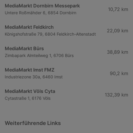
MediaMarkt Dornbirn Messepark
10,72 km
Untere Roßmähder 6, 6854 Dornbirn
MediaMarkt Feldkirch
22,09 km
Königshofstraße 79, 6804 Feldkirch-Altenstadt
MediaMarkt Bürs
38,89 km
Zimbapark Almteilweg 1, 6706 Bürs
MediaMarkt Imst FMZ
90,2 km
Industriezone 30a, 6460 Imst
MediaMarkt Völs Cyta
132,39 km
Cytastraße 1, 6176 Völs
Weiterführende Links