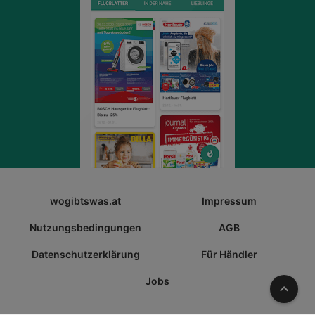
wogibtswas.at
Impressum
Nutzungsbedingungen
AGB
Datenschutzerklärung
Für Händler
Jobs
Nach