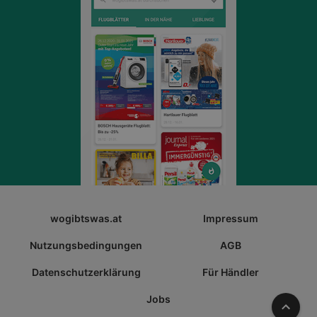
wogibtswas.at
Impressum
Nutzungsbedingungen
AGB
Datenschutzerklärung
Für Händler
Jobs
Nach