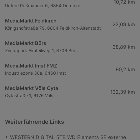
10,72 km
Untere Roßmähder 6, 6854 Dornbirn
MediaMarkt Feldkirch
22,09 km
Königshofstraße 79, 6804 Feldkirch-Altenstadt
MediaMarkt Bürs
38,89 km
Zimbapark Almteilweg 1, 6706 Bürs
MediaMarkt Imst FMZ
90,2 km
Industriezone 30a, 6460 Imst
MediaMarkt Völs Cyta
132,39 km
Cytastraße 1, 6176 Völs
Weiterführende Links
WESTERN DIGITAL 5TB WD Elements SE externe