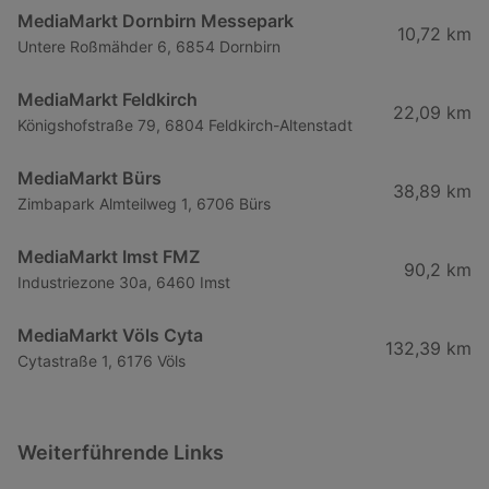
MediaMarkt Dornbirn Messepark
10,72 km
Untere Roßmähder 6, 6854 Dornbirn
MediaMarkt Feldkirch
22,09 km
Königshofstraße 79, 6804 Feldkirch-Altenstadt
MediaMarkt Bürs
38,89 km
Zimbapark Almteilweg 1, 6706 Bürs
MediaMarkt Imst FMZ
90,2 km
Industriezone 30a, 6460 Imst
MediaMarkt Völs Cyta
132,39 km
Cytastraße 1, 6176 Völs
Weiterführende Links