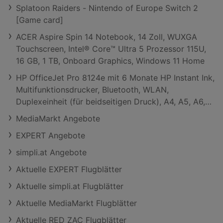
Splatoon Raiders - Nintendo of Europe Switch 2
[Game card]
ACER Aspire Spin 14 Notebook, 14 Zoll, WUXGA
Touchscreen, Intel® Core™ Ultra 5 Prozessor 115U,
16 GB, 1 TB, Onboard Graphics, Windows 11 Home
HP OfficeJet Pro 8124e mit 6 Monate HP Instant Ink,
Multifunktionsdrucker, Bluetooth, WLAN,
Duplexeinheit (für beidseitigen Druck), A4, A5, A6,
Silber/Schwarz
MediaMarkt Angebote
EXPERT Angebote
simpli.at Angebote
Aktuelle EXPERT Flugblätter
Aktuelle simpli.at Flugblätter
Aktuelle MediaMarkt Flugblätter
Aktuelle RED ZAC Flugblätter