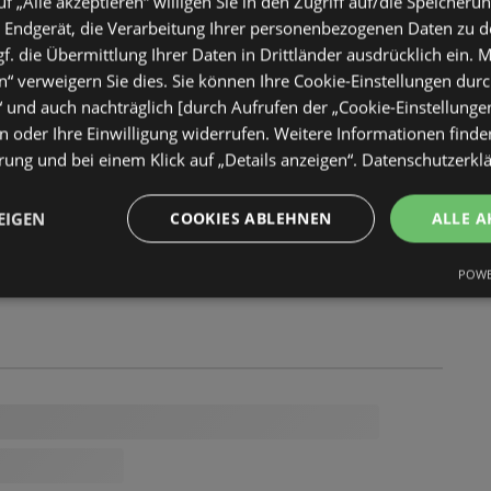
uf „Alle akzeptieren“ willigen Sie in den Zugriff auf/die Speicheru
 Endgerät, die Verarbeitung Ihrer personenbezogenen Daten zu 
. die Übermittlung Ihrer Daten in Drittländer ausdrücklich ein. M
“ verweigern Sie dies. Sie können Ihre Cookie-Einstellungen durc
“ und auch nachträglich [durch Aufrufen der „Cookie-Einstellunge
 oder Ihre Einwilligung widerrufen. Weitere Informationen finden
ung und bei einem Klick auf „Details anzeigen“.
Datenschutzerkl
EIGEN
COOKIES ABLEHNEN
ALLE A
POWE