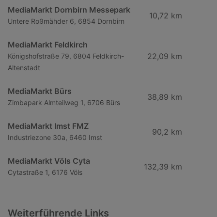
MediaMarkt Dornbirn Messepark
10,72 km
Untere Roßmähder 6, 6854 Dornbirn
MediaMarkt Feldkirch
22,09 km
Königshofstraße 79, 6804 Feldkirch-
Altenstadt
MediaMarkt Bürs
38,89 km
Zimbapark Almteilweg 1, 6706 Bürs
MediaMarkt Imst FMZ
90,2 km
Industriezone 30a, 6460 Imst
MediaMarkt Völs Cyta
132,39 km
Cytastraße 1, 6176 Völs
Weiterführende Links