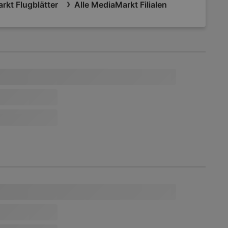
rkt Flugblätter
Alle MediaMarkt Filialen