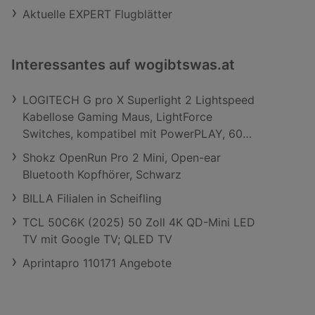
Aktuelle EXPERT Flugblätter
Interessantes auf wogibtswas.at
LOGITECH G pro X Superlight 2 Lightspeed
Kabellose Gaming Maus, LightForce
Switches, kompatibel mit PowerPLAY, 60
Gramm, Schwarz
Shokz OpenRun Pro 2 Mini, Open-ear
Bluetooth Kopfhörer, Schwarz
BILLA Filialen in Scheifling
TCL 50C6K (2025) 50 Zoll 4K QD-Mini LED
TV mit Google TV; QLED TV
Aprintapro 110171 Angebote