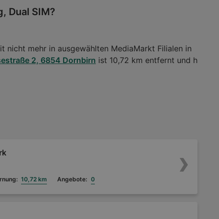
g, Dual SIM?
it nicht mehr in ausgewählten MediaMarkt Filialen in
estraße 2, 6854 Dornbirn
ist 10,72 km entfernt und h
rk
rnung:
10,72 km
Angebote:
0