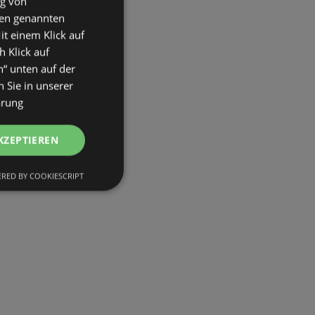
ng von
den genannten
it einem Klick auf
h Klick auf
n“ unten auf der
 Sie in unserer
ärung
KZEPTIEREN
RED BY COOKIESCRIPT