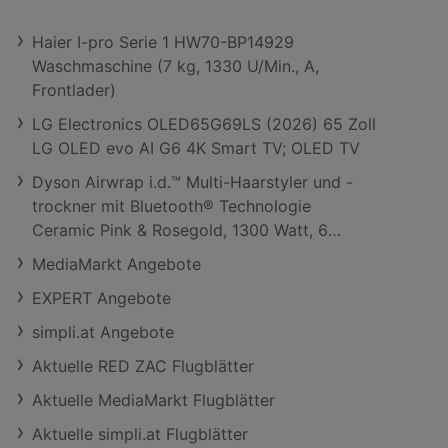
Haier I-pro Serie 1 HW70-BP14929
Waschmaschine (7 kg, 1330 U/Min., A,
Frontlader)
LG Electronics OLED65G69LS (2026) 65 Zoll
LG OLED evo AI G6 4K Smart TV; OLED TV
Dyson Airwrap i.d.™ Multi-Haarstyler und -
trockner mit Bluetooth® Technologie
Ceramic Pink & Rosegold, 1300 Watt, 6
Aufsätze
MediaMarkt Angebote
EXPERT Angebote
simpli.at Angebote
Aktuelle RED ZAC Flugblätter
Aktuelle MediaMarkt Flugblätter
Aktuelle simpli.at Flugblätter