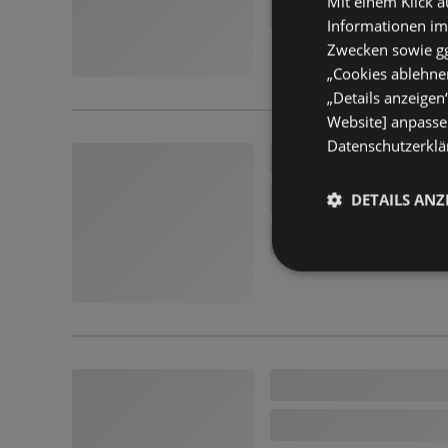
Mit einem Klick a
Informationen im
Zwecken sowie ggf
„Cookies ablehnen
„Details anzeigen
Website] anpassen
Datenschutzerklär
DETAILS ANZ