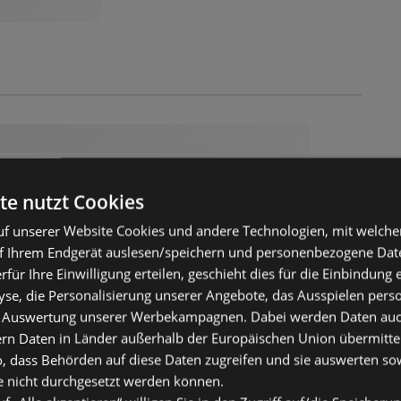
te nutzt Cookies
f unserer Website Cookies und andere Technologien, mit welche
f Ihrem Endgerät auslesen/speichern und personenbezogene Date
erfür Ihre Einwilligung erteilen, geschieht dies für die Einbindung
se, die Personalisierung unserer Angebote, das Ausspielen perso
 Auswertung unserer Werbekampagnen. Dabei werden Daten auch 
ern Daten in Länder außerhalb der Europäischen Union übermitte
o, dass Behörden auf diese Daten zugreifen und sie auswerten so
e nicht durchgesetzt werden können.