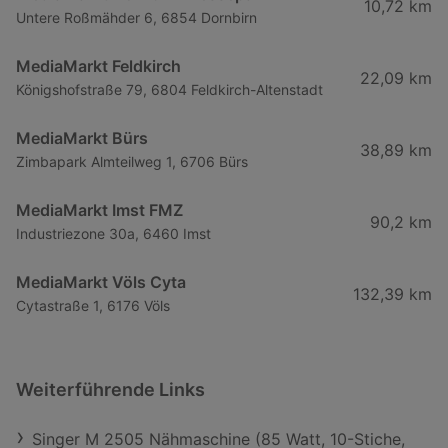
10,72 km
Untere Roßmähder 6, 6854 Dornbirn
MediaMarkt Feldkirch
22,09 km
Königshofstraße 79, 6804 Feldkirch-Altenstadt
MediaMarkt Bürs
38,89 km
Zimbapark Almteilweg 1, 6706 Bürs
MediaMarkt Imst FMZ
90,2 km
Industriezone 30a, 6460 Imst
MediaMarkt Völs Cyta
132,39 km
Cytastraße 1, 6176 Völs
Weiterführende Links
Singer M 2505 Nähmaschine (85 Watt, 10-Stiche,