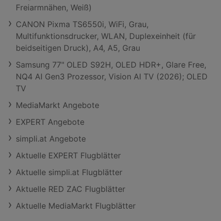
Freiarmnähen, Weiß)
CANON Pixma TS6550i, WiFi, Grau,
Multifunktionsdrucker, WLAN, Duplexeinheit (für
beidseitigen Druck), A4, A5, Grau
Samsung 77" OLED S92H, OLED HDR+, Glare Free,
NQ4 AI Gen3 Prozessor, Vision AI TV (2026); OLED
TV
MediaMarkt Angebote
EXPERT Angebote
simpli.at Angebote
Aktuelle EXPERT Flugblätter
Aktuelle simpli.at Flugblätter
Aktuelle RED ZAC Flugblätter
Aktuelle MediaMarkt Flugblätter