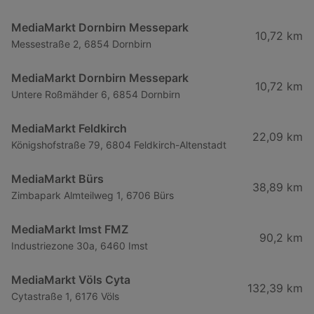
MediaMarkt Dornbirn Messepark
10,72 km
Messestraße 2, 6854 Dornbirn
MediaMarkt Dornbirn Messepark
10,72 km
Untere Roßmähder 6, 6854 Dornbirn
MediaMarkt Feldkirch
22,09 km
Königshofstraße 79, 6804 Feldkirch-Altenstadt
MediaMarkt Bürs
38,89 km
Zimbapark Almteilweg 1, 6706 Bürs
MediaMarkt Imst FMZ
90,2 km
Industriezone 30a, 6460 Imst
MediaMarkt Völs Cyta
132,39 km
Cytastraße 1, 6176 Völs