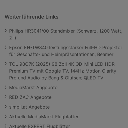
Weiterführende Links
Philips HR3041/00 Standmixer (Schwarz, 1200 Watt,
2 l)
Epson EH-TW840 leistungsstarker Full-HD Projektor
für Geschäfts- und Heimpräsentationen; Beamer
TCL 98C7K (2025) 98 Zoll 4K QD-Mini LED HDR
Premium TV mit Google TV, 144Hz Motion Clarity
Pro und Audio by Bang & Olufsen; QLED TV
MediaMarkt Angebote
RED ZAC Angebote
simpli.at Angebote
Aktuelle MediaMarkt Flugblätter
Aktuelle EXPERT Flugblätter