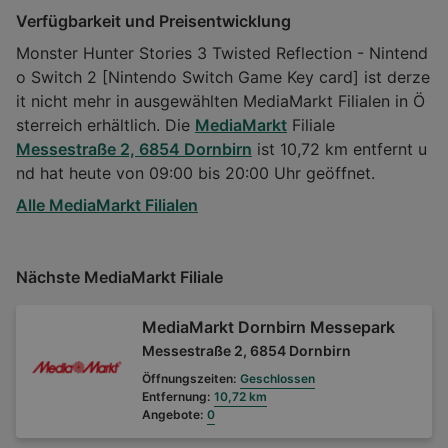
Verfügbarkeit und Preisentwicklung
Monster Hunter Stories 3 Twisted Reflection - Nintend
o Switch 2 [Nintendo Switch Game Key card] ist derze
it nicht mehr in ausgewählten MediaMarkt Filialen in Ö
sterreich erhältlich. Die
MediaMarkt
Filiale
Messestraße 2, 6854 Dornbirn
ist 10,72 km entfernt u
nd hat heute von 09:00 bis 20:00 Uhr geöffnet.
Alle MediaMarkt Filialen
Nächste MediaMarkt Filiale
MediaMarkt Dornbirn Messepark
Messestraße 2, 6854 Dornbirn
Öffnungszeiten:
Geschlossen
Entfernung:
10,72 km
Angebote:
0