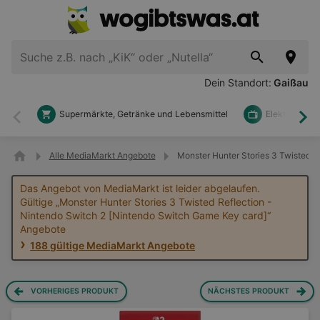
Dein Standort:
Gaißau
Supermärkte, Getränke und Lebensmittel
Elektronik u
Zurück
Wei
Alle MediaMarkt Angebote
Monster Hunter Stories 3 Twisted 
Das Angebot von MediaMarkt ist leider abgelaufen.
Gültige „Monster Hunter Stories 3 Twisted Reflection -
Nintendo Switch 2 [Nintendo Switch Game Key card]“
Angebote
188 gültige MediaMarkt Angebote
VORHERIGES PRODUKT
NÄCHSTES PRODUKT