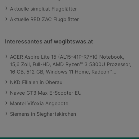
Aktuelle simpli.at Flugblätter
Aktuelle RED ZAC Flugblätter
Interessantes auf wogibtswas.at
ACER Aspire Lite 15 (AL15-41P-R7YK) Notebook,
15,6 Zoll, Full-HD, AMD Ryzen™ 3 5300U Prozessor,
16 GB, 512 GB, Windows 11 Home, Radeon™
Onboard Graphics
NKD Filialen in Oberau
Navee GT3 Max E-Scooter EU
Mantel Vifoxia Angebote
Siemens in Sieghartskirchen