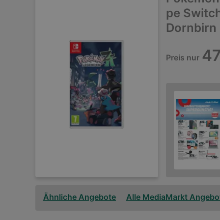
pe Switc
Dornbirn
47
Preis nur
Ähnliche Angebote
Alle MediaMarkt Angebo