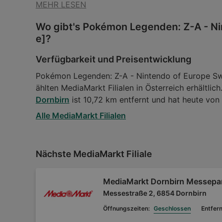
MEHR LESEN
Wo gibt's Pokémon Legenden: Z-A - Ni
e]?
Verfügbarkeit und Preisentwicklung
Pokémon Legenden: Z-A - Nintendo of Europe Swit
ählten MediaMarkt Filialen in Österreich erhältlich
Dornbirn
ist 10,72 km entfernt und hat heute von
Alle MediaMarkt Filialen
Nächste MediaMarkt Filiale
MediaMarkt Dornbirn Messepa
Messestraße 2, 6854 Dornbirn
Öffnungszeiten:
Geschlossen
Entfer