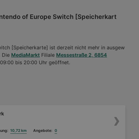
ntendo of Europe Switch [Speicherkart
ch [Speicherkarte] ist derzeit nicht mehr in ausgew
. Die
MediaMarkt
Filiale
Messestraße 2, 6854
 09:00 bis 20:00 Uhr geöffnet.
rk
nung:
10,72 km
Angebote:
0