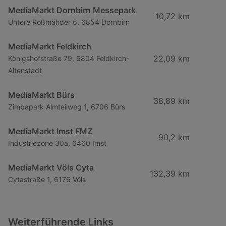
MediaMarkt Dornbirn Messepark
10,72 km
Untere Roßmähder 6, 6854 Dornbirn
MediaMarkt Feldkirch
22,09 km
Königshofstraße 79, 6804 Feldkirch-
Altenstadt
MediaMarkt Bürs
38,89 km
Zimbapark Almteilweg 1, 6706 Bürs
MediaMarkt Imst FMZ
90,2 km
Industriezone 30a, 6460 Imst
MediaMarkt Völs Cyta
132,39 km
Cytastraße 1, 6176 Völs
Weiterführende Links