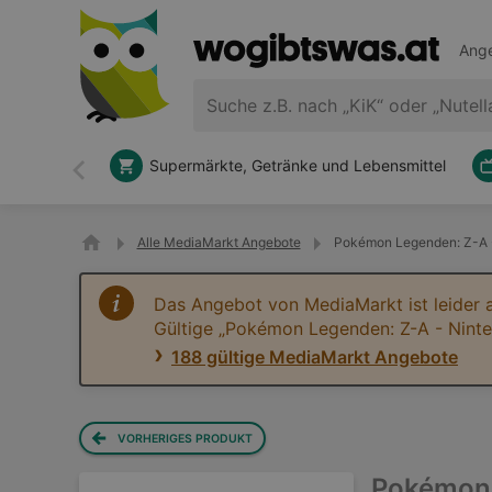
Ange
Supermärkte, Getränke und Lebensmittel
Zurück
Alle MediaMarkt Angebote
Pokémon Legenden: Z-A -
Das Angebot von MediaMarkt ist leider 
Gültige „Pokémon Legenden: Z-A - Ninte
188 gültige MediaMarkt Angebote
VORHERIGES PRODUKT
Pokémon 