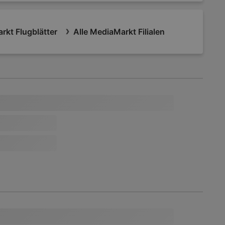
rkt Flugblätter
Alle MediaMarkt Filialen