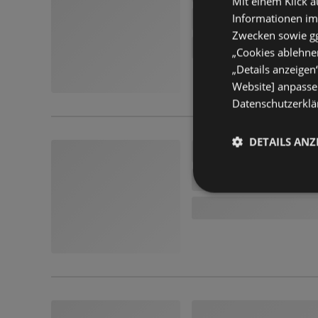
Mit einem Klick a
Informationen im
Zwecken sowie ggf
„Cookies ablehnen
„Details anzeigen
Website] anpassen
Datenschutzerklär
DETAILS ANZ