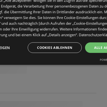
uf „Alle akzeptieren“ willigen Sie in den Zugriff auf/die Speicheru
 Endgerät, die Verarbeitung Ihrer personenbezogenen Daten zu 
. die Übermittlung Ihrer Daten in Drittländer ausdrücklich ein. M
“ verweigern Sie dies. Sie können Ihre Cookie-Einstellungen durc
“ und auch nachträglich [durch Aufrufen der „Cookie-Einstellunge
 oder Ihre Einwilligung widerrufen. Weitere Informationen finden
ung und bei einem Klick auf „Details anzeigen“.
Datenschutzerkl
EIGEN
COOKIES ABLEHNEN
ALLE A
POWE