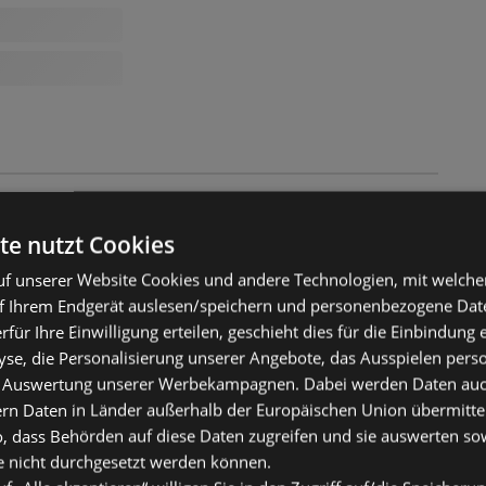
te nutzt Cookies
f unserer Website Cookies und andere Technologien, mit welche
f Ihrem Endgerät auslesen/speichern und personenbezogene Date
erfür Ihre Einwilligung erteilen, geschieht dies für die Einbindung
se, die Personalisierung unserer Angebote, das Ausspielen perso
 Auswertung unserer Werbekampagnen. Dabei werden Daten auch 
ern Daten in Länder außerhalb der Europäischen Union übermitte
o, dass Behörden auf diese Daten zugreifen und sie auswerten so
e nicht durchgesetzt werden können.