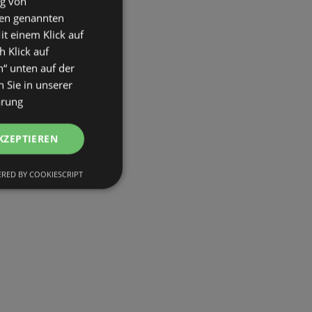
ng von
den genannten
it einem Klick auf
h Klick auf
n“ unten auf der
 Sie in unserer
ärung
KZEPTIEREN
RED BY COOKIESCRIPT