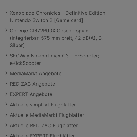
Xenoblade Chronicles - Definitive Edition -
Nintendo Switch 2 [Game card]
Gorenje GI672B90X Geschirrspüler
(integrierbar, 575 mm breit, 42 dB(A), B,
Silber)
SEGWay Ninebot max G3 I, E-Scooter;
eKickScooter
MediaMarkt Angebote
RED ZAC Angebote
EXPERT Angebote
Aktuelle simpli.at Flugblätter
Aktuelle MediaMarkt Flugblätter
Aktuelle RED ZAC Flugblätter
Aktuelle EXPERT Flugblätter