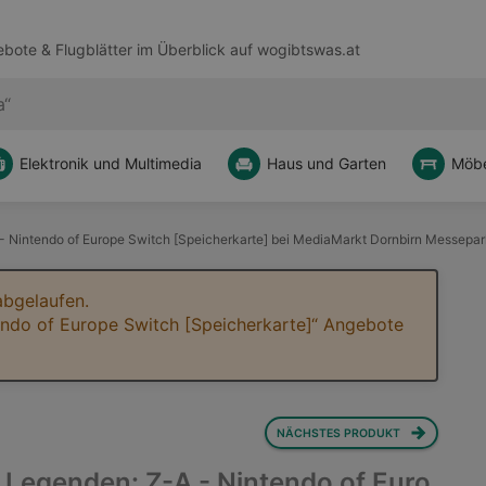
bote & Flugblätter im Überblick auf
wogibtswas.at
Elektronik und Multimedia
Haus und Garten
Möbe
 Nintendo of Europe Switch [Speicherkarte] bei MediaMarkt Dornbirn Messepar
abgelaufen.
ndo of Europe Switch [Speicherkarte]“ Angebote
NÄCHSTES PRODUKT
Legenden: Z-A - Nintendo of Euro