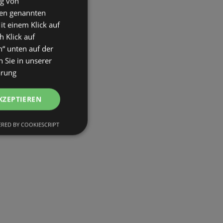
ng von
den genannten
it einem Klick auf
h Klick auf
n“ unten auf der
 Sie in unserer
ärung
KZEPTIEREN
RED BY COOKIESCRIPT