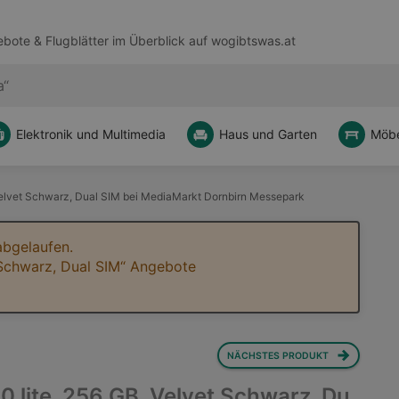
bote & Flugblätter im Überblick auf
wogibtswas.at
Elektronik und Multimedia
Haus und Garten
Möbe
Velvet Schwarz, Dual SIM bei MediaMarkt Dornbirn Messepark
abgelaufen.
 Schwarz, Dual SIM“ Angebote
NÄCHSTES PRODUKT
 lite, 256 GB, Velvet Schwarz, Du