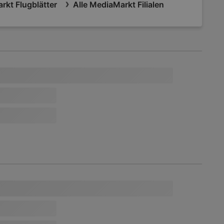
rkt Flugblätter
Alle MediaMarkt Filialen