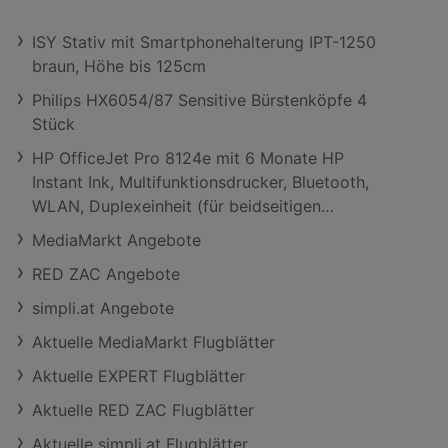
ISY Stativ mit Smartphonehalterung IPT-1250
braun, Höhe bis 125cm
Philips HX6054/87 Sensitive Bürstenköpfe 4
Stück
HP OfficeJet Pro 8124e mit 6 Monate HP
Instant Ink, Multifunktionsdrucker, Bluetooth,
WLAN, Duplexeinheit (für beidseitigen
Druck), A4, A5, A6, Silber/Schwarz
MediaMarkt Angebote
RED ZAC Angebote
simpli.at Angebote
Aktuelle MediaMarkt Flugblätter
Aktuelle EXPERT Flugblätter
Aktuelle RED ZAC Flugblätter
Aktuelle simpli.at Flugblätter