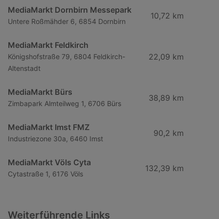
MediaMarkt Dornbirn Messepark
10,72 km
Untere Roßmähder 6, 6854 Dornbirn
MediaMarkt Feldkirch
22,09 km
Königshofstraße 79, 6804 Feldkirch-
Altenstadt
MediaMarkt Bürs
38,89 km
Zimbapark Almteilweg 1, 6706 Bürs
MediaMarkt Imst FMZ
90,2 km
Industriezone 30a, 6460 Imst
MediaMarkt Völs Cyta
132,39 km
Cytastraße 1, 6176 Völs
Weiterführende Links