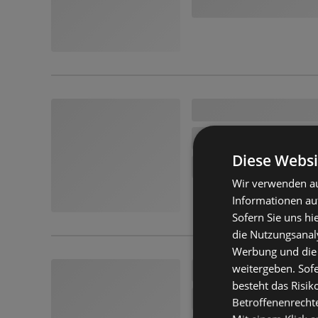
Diese Websi
Wir verwenden au
Informationen au
Sofern Sie uns hi
die Nutzungsanaly
Werbung und die
weitergeben. Sof
besteht das Risik
Betroffenenrecht