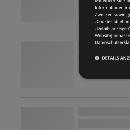
Mit einem Klick a
Informationen im
Zwecken sowie ggf
„Cookies ablehnen
„Details anzeigen
Website] anpassen
Datenschutzerklär
DETAILS ANZ