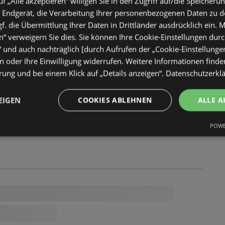
uf „Alle akzeptieren“ willigen Sie in den Zugriff auf/die Speicheru
 Endgerät, die Verarbeitung Ihrer personenbezogenen Daten zu 
. die Übermittlung Ihrer Daten in Drittländer ausdrücklich ein. M
“ verweigern Sie dies. Sie können Ihre Cookie-Einstellungen durc
“ und auch nachträglich [durch Aufrufen der „Cookie-Einstellunge
 oder Ihre Einwilligung widerrufen. Weitere Informationen finden
ung und bei einem Klick auf „Details anzeigen“.
Datenschutzerkl
EIGEN
COOKIES ABLEHNEN
ALLE A
POWE