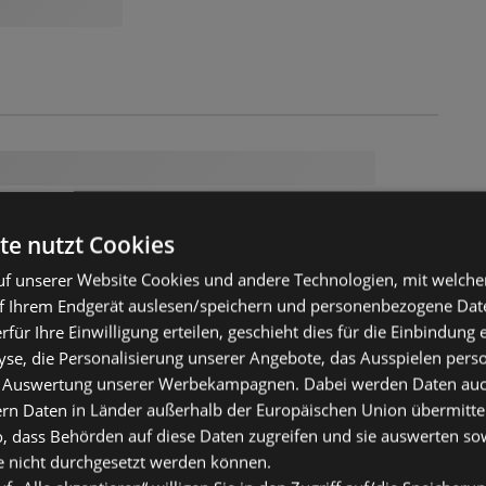
te nutzt Cookies
f unserer Website Cookies und andere Technologien, mit welche
f Ihrem Endgerät auslesen/speichern und personenbezogene Date
erfür Ihre Einwilligung erteilen, geschieht dies für die Einbindung
se, die Personalisierung unserer Angebote, das Ausspielen perso
 Auswertung unserer Werbekampagnen. Dabei werden Daten auch 
ern Daten in Länder außerhalb der Europäischen Union übermitte
o, dass Behörden auf diese Daten zugreifen und sie auswerten so
e nicht durchgesetzt werden können.