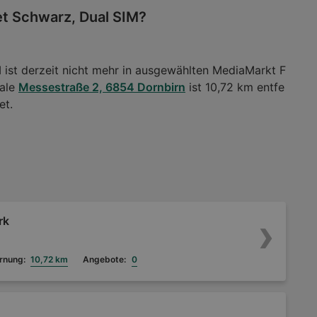
et Schwarz, Dual SIM?
 ist derzeit nicht mehr in ausgewählten MediaMarkt F
iale
Messestraße 2, 6854 Dornbirn
ist 10,72 km entfe
et.
rk
rnung:
10,72 km
Angebote:
0