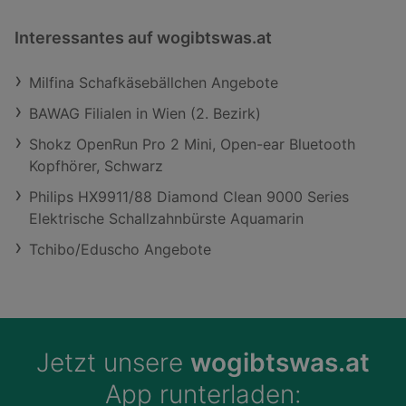
Interessantes auf wogibtswas.at
Milfina Schafkäsebällchen Angebote
BAWAG Filialen in Wien (2. Bezirk)
Shokz OpenRun Pro 2 Mini, Open-ear Bluetooth
Kopfhörer, Schwarz
Philips HX9911/88 Diamond Clean 9000 Series
Elektrische Schallzahnbürste Aquamarin
Tchibo/Eduscho Angebote
Jetzt unsere
wogibtswas.at
App runterladen: