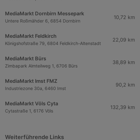
MediaMarkt Dornbirn Messepark
10,72 km
Untere Roßmähder 6, 6854 Dornbirn
MediaMarkt Feldkirch
22,09 km
Königshofstraße 79, 6804 Feldkirch-Altenstadt
MediaMarkt Bürs
38,89 km
Zimbapark Almteilweg 1, 6706 Bürs
MediaMarkt Imst FMZ
90,2 km
Industriezone 30a, 6460 Imst
MediaMarkt Völs Cyta
132,39 km
Cytastraße 1, 6176 Völs
Weiterführende Links