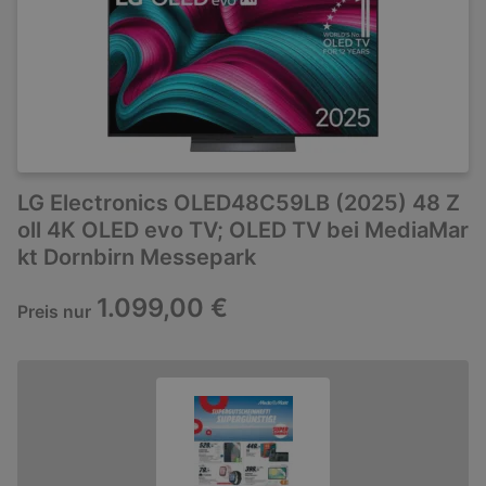
LG Electronics OLED48C59LB (2025) 48 Z
oll 4K OLED evo TV; OLED TV bei MediaMar
kt Dornbirn Messepark
1.099,00 €
Preis nur