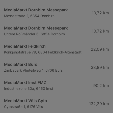
MediaMarkt Dornbirn Messepark
10,72 km
Messestraße 2, 6854 Dornbirn
MediaMarkt Dornbirn Messepark
10,72 km
Untere Roßmähder 6, 6854 Dornbirn
MediaMarkt Feldkirch
22,09 km
Königshofstraße 79, 6804 Feldkirch-Altenstadt
MediaMarkt Bürs
38,89 km
Zimbapark Almteilweg 1, 6706 Bürs
MediaMarkt Imst FMZ
90,2 km
Industriezone 30a, 6460 Imst
MediaMarkt Völs Cyta
132,39 km
Cytastraße 1, 6176 Völs