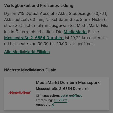
Verfügbarkeit und Preisentwicklung
Dyson V15 Detect Absolute Akku Staubsauger (0,76 l,
Akkulaufzeit: 60 min, Nickel Satin Gelb/Glanz Nickel) i
st derzeit nicht mehr in ausgewählten MediaMarkt Filia
len in Österreich erhältlich. Die
MediaMarkt
Filiale
Messestraße 2, 6854 Dornbirn
ist 10,72 km entfernt u
nd hat heute von 09:00 bis 19:00 Uhr geöffnet.
Alle MediaMarkt Filialen
Nächste MediaMarkt Filiale
MediaMarkt Dornbirn Messepark
Messestraße 2, 6854 Dornbirn
Öffnungszeiten:
Jetzt geöffnet
Entfernung:
10,72 km
Angebote:
0