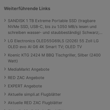
Weiterführende Links
SANDISK 1 TB Extreme Portable SSD (tragbare
NVMe SSD, USB-C, bis zu 1.050 MB/s lesen und
schreiben wasser- und staubbeständig) Schwarz;
Festplatte
LG Electronics OLED55G69LS (2026) 55 Zoll LG
OLED evo AI G6 4K Smart TV; OLED TV
Koenic KTG 2424 M BBQ Tischgriller, Silber (2400
Watt)
MediaMarkt Angebote
RED ZAC Angebote
EXPERT Angebote
Aktuelle simpli.at Flugblätter
Aktuelle RED ZAC Flugblätter