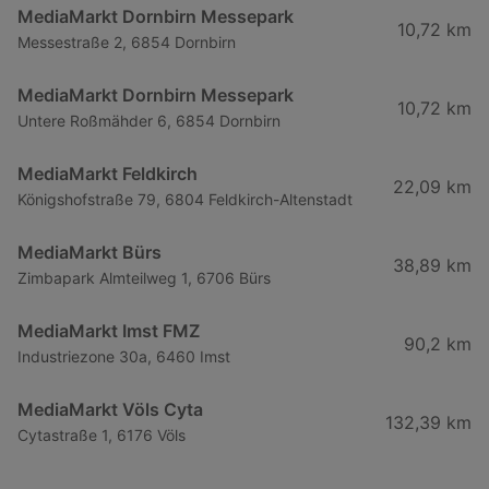
MediaMarkt Dornbirn Messepark
10,72 km
Messestraße 2, 6854 Dornbirn
MediaMarkt Dornbirn Messepark
10,72 km
Untere Roßmähder 6, 6854 Dornbirn
MediaMarkt Feldkirch
22,09 km
Königshofstraße 79, 6804 Feldkirch-Altenstadt
MediaMarkt Bürs
38,89 km
Zimbapark Almteilweg 1, 6706 Bürs
MediaMarkt Imst FMZ
90,2 km
Industriezone 30a, 6460 Imst
MediaMarkt Völs Cyta
132,39 km
Cytastraße 1, 6176 Völs