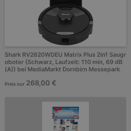
Shark RV2620WDEU Matrix Plus 2in1 Saugr
oboter (Schwarz, Laufzeit: 110 min, 69 dB
(A)) bei MediaMarkt Dornbirn Messepark
268,00 €
Preis nur