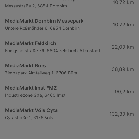
10,72 km
Messestraße 2, 6854 Dornbirn
MediaMarkt Dornbirn Messepark
10,72 km
Untere Roßmähder 6, 6854 Dornbirn
MediaMarkt Feldkirch
22,09 km
Königshofstraße 79, 6804 Feldkirch-Altenstadt
MediaMarkt Bürs
38,89 km
Zimbapark Almteilweg 1, 6706 Bürs
MediaMarkt Imst FMZ
90,2 km
Industriezone 30a, 6460 Imst
MediaMarkt Völs Cyta
132,39 km
Cytastraße 1, 6176 Völs