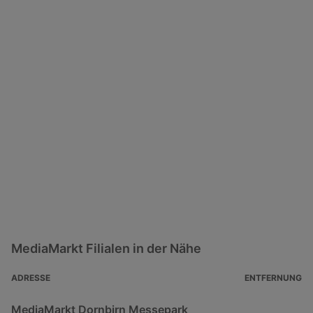
MediaMarkt Filialen in der Nähe
ADRESSE
ENTFERNUNG
MediaMarkt Dornbirn Messepark