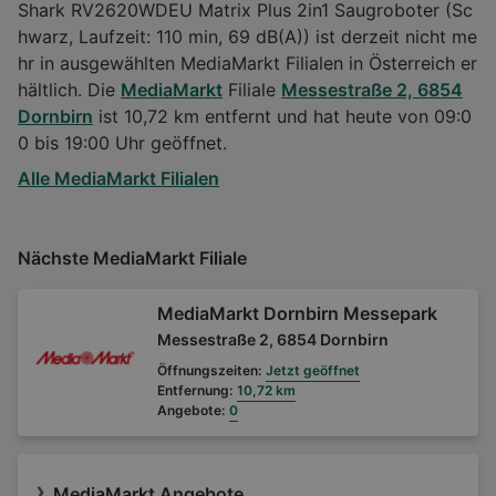
Shark RV2620WDEU Matrix Plus 2in1 Saugroboter (Sc
hwarz, Laufzeit: 110 min, 69 dB(A)) ist derzeit nicht me
hr in ausgewählten MediaMarkt Filialen in Österreich er
hältlich. Die
MediaMarkt
Filiale
Messestraße 2, 6854
Dornbirn
ist 10,72 km entfernt und hat heute von 09:0
0 bis 19:00 Uhr geöffnet.
Alle MediaMarkt Filialen
Nächste MediaMarkt Filiale
MediaMarkt Dornbirn Messepark
Messestraße 2, 6854 Dornbirn
Öffnungszeiten:
Jetzt geöffnet
Entfernung:
10,72 km
Angebote:
0
MediaMarkt Angebote