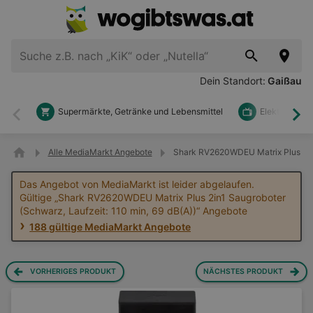
Dein Standort:
Gaißau
Supermärkte, Getränke und Lebensmittel
Elektronik u
Zurück
Wei
Alle MediaMarkt Angebote
Shark RV2620WDEU Matrix Plus 2in1
Das Angebot von MediaMarkt ist leider abgelaufen.
Gültige „Shark RV2620WDEU Matrix Plus 2in1 Saugroboter
(Schwarz, Laufzeit: 110 min, 69 dB(A))“ Angebote
188 gültige MediaMarkt Angebote
VORHERIGES PRODUKT
NÄCHSTES PRODUKT