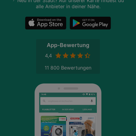
Neu in der Stadt? Auf unserer Karte findest du
alle Anbieter in deiner Nähe.
App-Bewertung
4,4
11 800 Bewertungen