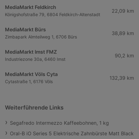
MediaMarkt Feldkirch
22,09 km
Königshofstraße 79, 6804 Feldkirch-Altenstadt
MediaMarkt Bürs
38,89 km
Zimbapark Almteilweg 1, 6706 Bürs
MediaMarkt Imst FMZ
90,2 km
Industriezone 30a, 6460 Imst
MediaMarkt Völs Cyta
132,39 km
Cytastraße 1, 6176 Völs
Weiterführende Links
Segafredo Intermezzo Kaffeebohnen, 1 kg
Oral-B iO Series 5 Elektrische Zahnbürste Matt Black