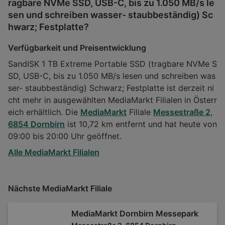
ragbare NVMe SSD, USB-C, bis zu 1.050 MB/s le
sen und schreiben wasser- staubbeständig) Sc
hwarz; Festplatte?
Verfügbarkeit und Preisentwicklung
SandISK 1 TB Extreme Portable SSD (tragbare NVMe S
SD, USB-C, bis zu 1.050 MB/s lesen und schreiben was
ser- staubbeständig) Schwarz; Festplatte ist derzeit ni
cht mehr in ausgewählten MediaMarkt Filialen in Österr
eich erhältlich. Die
MediaMarkt
Filiale
Messestraße 2,
6854 Dornbirn
ist 10,72 km entfernt und hat heute von
09:00 bis 20:00 Uhr geöffnet.
Alle MediaMarkt Filialen
Nächste MediaMarkt Filiale
MediaMarkt Dornbirn Messepark