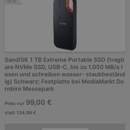
-27 %
SandISK 1 TB Extreme Portable SSD (tragb
are NVMe SSD, USB-C, bis zu 1.050 MB/s l
esen und schreiben wasser- staubbeständ
ig) Schwarz; Festplatte bei MediaMarkt Do
rnbirn Messepark
99,00 €
Preis nur
statt
134,99 €