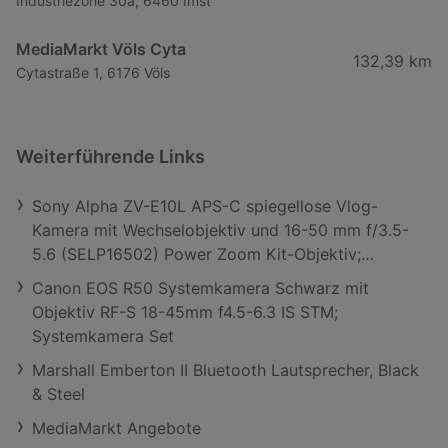
Industriezone 30a, 6460 Imst
MediaMarkt Völs Cyta
132,39 km
Cytastraße 1, 6176 Völs
Weiterführende Links
Sony Alpha ZV-E10L APS-C spiegellose Vlog-
Kamera mit Wechselobjektiv und 16-50 mm f/3.5-
5.6 (SELP16502) Power Zoom Kit-Objektiv;
Systemkamera
Canon EOS R50 Systemkamera Schwarz mit
Objektiv RF-S 18-45mm f4.5-6.3 IS STM;
Systemkamera Set
Marshall Emberton II Bluetooth Lautsprecher, Black
& Steel
MediaMarkt Angebote