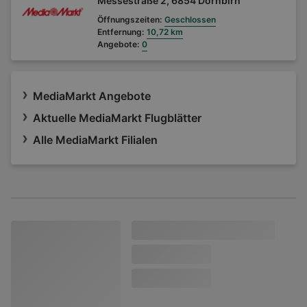
Messestraße 2, 6854 Dornbirn
Öffnungszeiten:
Geschlossen
Entfernung:
10,72 km
Angebote:
0
MediaMarkt Angebote
Aktuelle MediaMarkt Flugblätter
Alle MediaMarkt Filialen