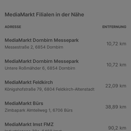
MediaMarkt Filialen in der Nähe
ADRESSE
ENTFERNUNG
MediaMarkt Dornbirn Messepark
10,72 km
Messestraße 2, 6854 Dornbirn
MediaMarkt Dornbirn Messepark
10,72 km
Untere Roßmähder 6, 6854 Dornbirn
MediaMarkt Feldkirch
22,09 km
Königshofstraße 79, 6804 Feldkirch-Altenstadt
MediaMarkt Bürs
38,89 km
Zimbapark Almteilweg 1, 6706 Bürs
MediaMarkt Imst FMZ
90,2 km